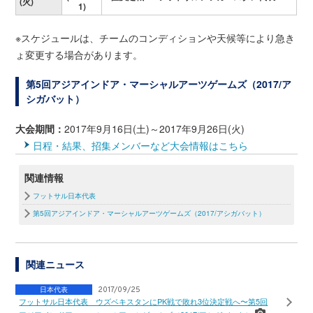
(火)
1)
※スケジュールは、チームのコンディションや天候等により急き
ょ変更する場合があります。
第5回アジアインドア・マーシャルアーツゲームズ（2017/ア
シガバット）
大会期間：
2017年9月16日(土)～2017年9月26日(火)
日程・結果、招集メンバーなど大会情報はこちら
関連情報
フットサル日本代表
第5回アジアインドア・マーシャルアーツゲームズ（2017/アシガバット）
関連ニュース
日本代表
2017/09/25
フットサル日本代表 ウズベキスタンにPK戦で敗れ3位決定戦へ〜第5回