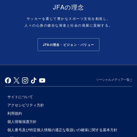
JFAの理念
サッカーを通じて豊かなスポーツ文化を創造し、
人々の心身の健全な発達と社会の発展に貢献する。
JFAの理念・ビジョン・バリュー
ソーシャルメディア一覧
サイトについて
アクセシビリティ方針
利用規約
個人情報保護方針
個人番号及び特定個人情報の適正な取扱いの確保に関する基本方針