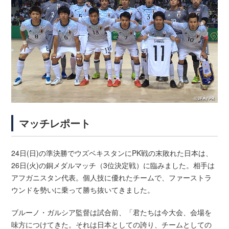
マッチレポート
24日(日)の準決勝でウズベキスタンにPK戦の末敗れた日本は、
26日(火)の銅メダルマッチ（3位決定戦）に臨みました。相手は
アフガニスタン代表。個人技に優れたチームで、ファーストラ
ウンドを勢いに乗って勝ち抜いてきました。
ブルーノ・ガルシア監督は試合前、「君たちは今大会、会場を
味方につけてきた。それは日本としての誇り、チームとしての