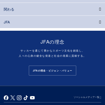
関わる
JFA
JFAの理念
サッカーを通じて豊かなスポーツ文化を創造し、
人々の心身の健全な発達と社会の発展に貢献する。
JFAの理念・ビジョン・バリュー
ソーシャルメディア一覧