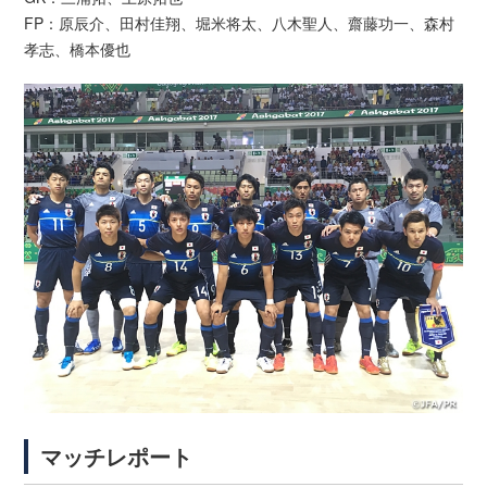
FP：原辰介、田村佳翔、堀米将太、八木聖人、齋藤功一、森村
孝志、橋本優也
マッチレポート