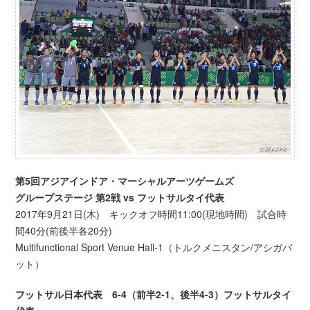
第5回アジアインドア・マーシャルアーツゲームズ
グループステージ 第2戦 vs フットサルタイ代表
2017年9月21日(木) キックオフ時間11:00(現地時間) 試合時
間40分(前後半各20分)
Multifunctional Sport Venue Hall-1（トルクメニスタン/アシガバ
ット）
フットサル日本代表 6-4（前半2-1、後半4-3）フットサルタイ