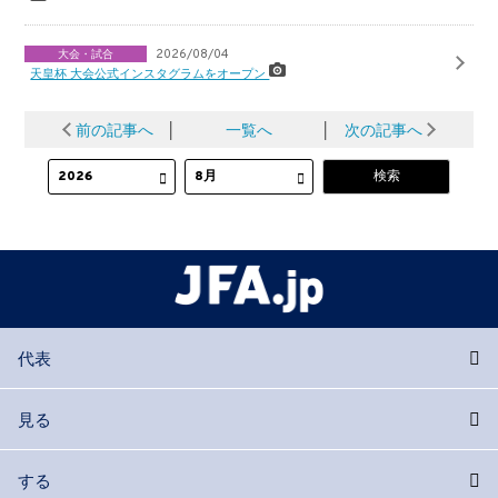
大会・試合
2026/08/04
天皇杯 大会公式インスタグラムをオープン
前の記事へ
│
一覧へ
│
次の記事へ
代表
見る
する