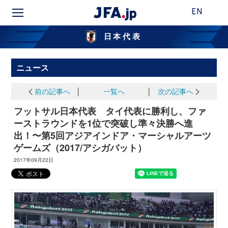
EN
日本代表
ニュース
前の記事へ
│
一覧へ
│
次の記事へ
フットサル日本代表 タイ代表に勝利し、ファ
ーストラウンドを1位で突破し準々決勝へ進
出！〜第5回アジアインドア・マーシャルアーツ
ゲームズ（2017/アシガバット）
2017年09月22日