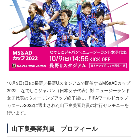
10月9日(日)に長野／長野Uスタジアムで開催するMS&ADカップ
2022 なでしこジャパン（日本女子代表）対 ニュージーランド
女子代表のウォーミングアップ終了後に、FIFAワールドカップ
カタール2022に選出された山下良美審判員の壮行セレモニーを
行います。
山下良美審判員 プロフィール