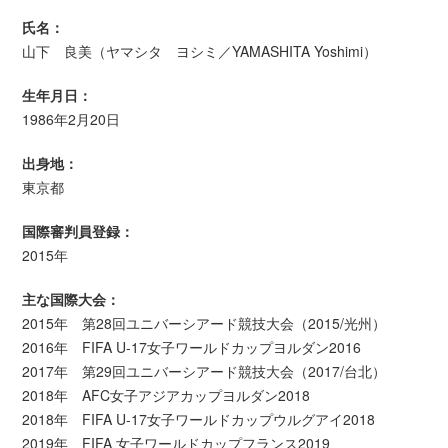
氏名：
山下 良美（ヤマシタ ヨシミ／YAMASHITA Yoshimi）
生年月日：
1986年2月20日
出身地：
東京都
国際審判員登録：
2015年
主な国際大会：
2015年 第28回ユニバーシアード競技大会（2015/光州）
2016年 FIFA U-17女子ワールドカップヨルダン2016
2017年 第29回ユニバーシアード競技大会（2017/台北）
2018年 AFC女子アジアカップヨルダン2018
2018年 FIFA U-17女子ワールドカップウルグアイ2018
2019年 FIFA 女子ワールドカップフランス2019