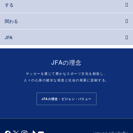
する
関わる
JFA
JFAの理念
サッカーを通じて豊かなスポーツ文化を創造し、
人々の心身の健全な発達と社会の発展に貢献する。
JFAの理念・ビジョン・バリュー
ソーシャルメディア一覧