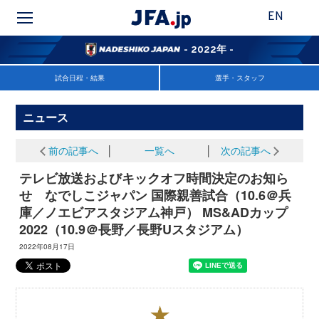
EN
- 2022年 -
試合日程・結果
選手・スタッフ
ニュース
前の記事へ
│
一覧へ
│
次の記事へ
テレビ放送およびキックオフ時間決定のお知ら
せ なでしこジャパン 国際親善試合（10.6＠兵
庫／ノエビアスタジアム神戸） MS&ADカップ
2022（10.9＠長野／長野Uスタジアム）
2022年08月17日