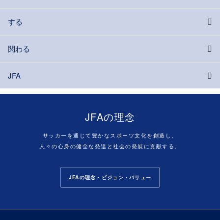
する
関わる
JFA
JFAの理念
サッカーを通じて豊かなスポーツ文化を創造し、
人々の心身の健全な発達と社会の発展に貢献する。
JFAの理念・ビジョン・バリュー