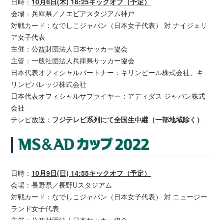
日時：
10月6日(木) 16:25キックオフ（予定）
会場：兵庫県／ノエビアスタジアム神戸
対戦カード：なでしこジャパン（日本女子代表） 対 ナイジェリ
ア女子代表
主催：公益財団法人日本サッカー協会
主管：一般社団法人兵庫県サッカー協会
日本代表オフィシャルパートナー：キリンビール株式会社、キ
リンビバレッジ株式会社
日本代表オフィシャルサプライヤー：アディダス ジャパン株式
会社
テレビ放送：
フジテレビ系列にて全国生中継（一部地域除く）
日時：
10月9日(日) 14:55キックオフ（予定）
会場：長野県／長野Uスタジアム
対戦カード：なでしこジャパン（日本女子代表） 対 ニュージー
ランド女子代表