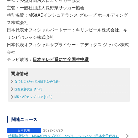
主催：公益財団法人日本サッカー協会
主管：一般社団法人長野県サッカー協会
特別協賛：MS&ADインシュアランス グループ ホールディング
ス株式会社
日本代表オフィシャルパートナー：キリンビール株式会社、キ
リンビバレッジ株式会社
日本代表オフィシャルサプライヤー：アディダス ジャパン株式
会社
テレビ放送：
日本テレビ系にて全国生中継
関連情報
なでしこジャパン(日本女子代表)
国際親善試合 [10/6]
MS＆ADカップ2022 [10/9]
関連ニュース
日本代表
2022/07/20
特別協賛決定 MS&ADカップ2022 なでしこジャパン（日本女子代表）