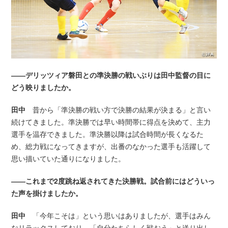
――デリッツィア磐田との準決勝の戦いぶりは田中監督の目に
どう映りましたか。
田中
昔から「準決勝の戦い方で決勝の結果が決まる」と言い
続けてきました。準決勝では早い時間帯に得点を決めて、主力
選手を温存できました。準決勝以降は試合時間が長くなるた
め、総力戦になってきますが、出番のなかった選手も活躍して
思い描いていた通りになりました。
――これまで2度跳ね返されてきた決勝戦。試合前にはどういっ
た声を掛けましたか。
田中
「今年こそは」という思いはありましたが、選手はみん
なリラックスしており、「自分たちらしく戦おう」と送り出し