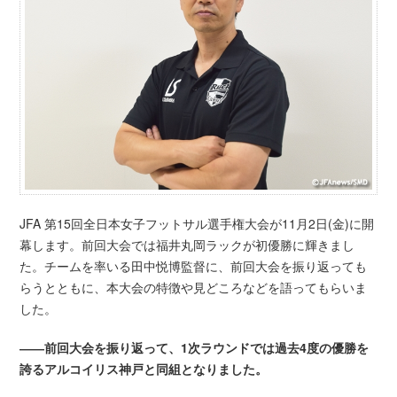
JFA 第15回全日本女子フットサル選手権大会が11月2日(金)に開
幕します。前回大会では福井丸岡ラックが初優勝に輝きまし
た。チームを率いる田中悦博監督に、前回大会を振り返っても
らうとともに、本大会の特徴や見どころなどを語ってもらいま
した。
――前回大会を振り返って、1次ラウンドでは過去4度の優勝を
誇るアルコイリス神戸と同組となりました。