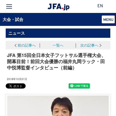
EN
大会・試合
ニュース
前の記事へ
│
一覧へ
│
次の記事へ
JFA 第15回全日本女子フットサル選手権大会、
開幕目前！前回大会優勝の福井丸岡ラック・田
中悦博監督インタビュー（前編）
2018年10月31日