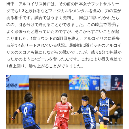
田中
アルコイリス神戸は、その前の日本女子フットサルリー
グでも1-3と敗れるなどフィジカルやメンタルを含め、力の差が
ある相手です。試合ではうまく先制し、同点に追い付かれたも
のの、引き分けで終えることができました。この時点で選手は
よく頑張ったと思っていたのですが、そこからすごいことが起
こりました。1次ラウンドの2戦目を終え、アルコイリスに得失
点差で4点リードされている状況。最終戦は隣ピッチのアルコイ
リスのスコアも気にしながらの戦いでしたが、残り2分で神懸か
ったかのように4ゴールを奪ったんです。これにより得失点差で
1点上回り、勝ち上がることができました。