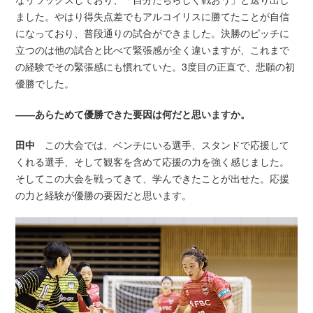
ました。やはり得失点差でもアルコイリスに勝てたことが自信
になっており、普段通りの試合ができました。決勝のピッチに
立つのは他の試合と比べて緊張感が全く違いますが、これまで
の経験でその緊張感にも慣れていた。3度目の正直で、悲願の初
優勝でした。
――あらためて優勝できた要因は何だと思いますか。
田中
この大会では、ベンチにいる選手、スタンドで応援して
くれる選手、そして観客を含めて応援の力を強く感じました。
そしてこの大会を戦ってきて、学んできたことが出せた。応援
の力と経験が優勝の要因だと思います。