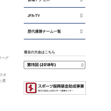
JFA-TV
歴代優勝チーム一覧
過去の大会はこちら
リーグ
スオ
た選
。