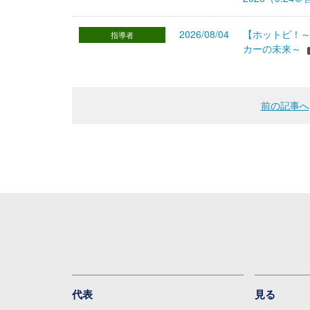
2026/08/04
【ホットピ！～
指導者
カーの未来～
前の記事へ
代表
見る