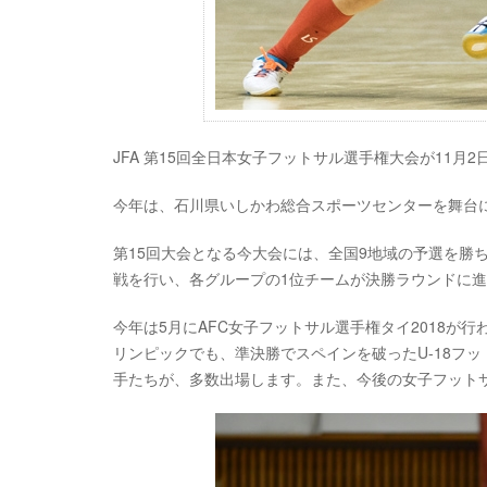
JFA 第15回全日本女子フットサル選手権大会が11月2
今年は、石川県いしかわ総合スポーツセンターを舞台
第15回大会となる今大会には、全国9地域の予選を勝
戦を行い、各グループの1位チームが決勝ラウンドに
今年は5月にAFC女子フットサル選手権タイ2018が
リンピックでも、準決勝でスペインを破ったU-18フ
手たちが、多数出場します。また、今後の女子フット