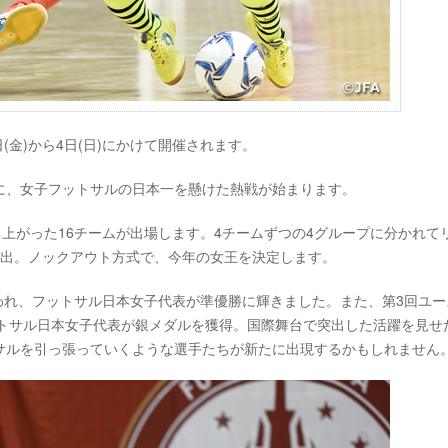
日(金)から4日(日)にかけて開催されます。
に、女子フットサルの日本一を懸けた熱戦が始まります。
ち上がった16チームが出場します。4チームずつの4グループに分かれて
進出。ノックアウト方式で、今年の女王を決定します。
行われ、フットサル日本女子代表が準優勝に輝きました。また、第3回ユー
ットサル日本女子代表が銀メダルを獲得。国際舞台で突出した活躍を見せ
サルを引っ張っていくような選手たちが新たに出現するかもしれません