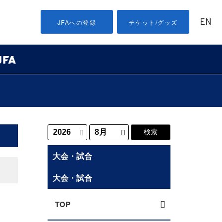
EN
JFAへの登録
チケット/グッズ
大会・試合
大会・試合
TOP