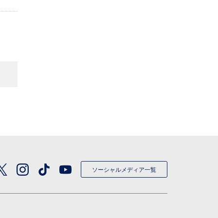
ソーシャルメディア一覧