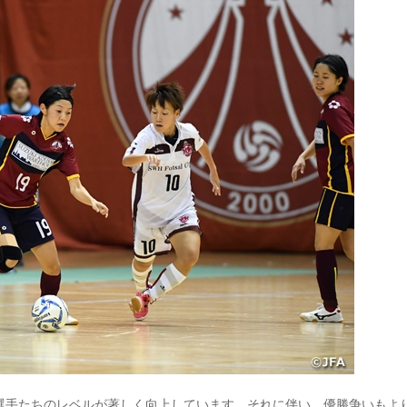
選手たちのレベルが著しく向上しています。それに伴い、優勝争いもよ