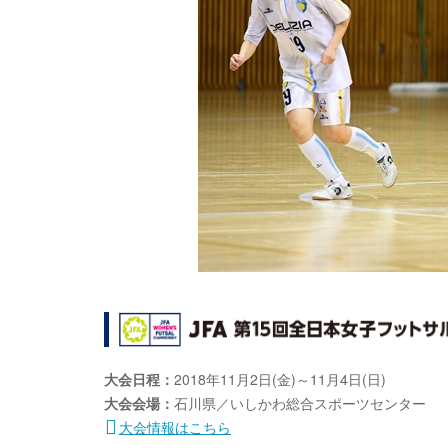
大会日程：
2018年11月2日(金)～11月4日(日)
大会会場：
石川県／いしかわ総合スポーツセンター
大会情報はこちら