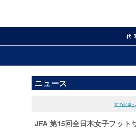
代
ニュース
前の記事へ
JFA 第15回全日本女子フット