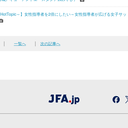
HotTopic～】女性指導者を2倍にしたい～女性指導者が広げる女子サッ
│
一覧へ
│
次の記事へ