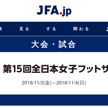
表
見る
する
関わる
大会・試合
2018/11/2(金)～2018/11/4(日)