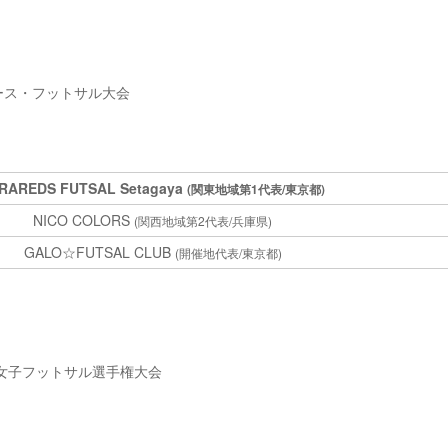
ース・フットサル大会
RAREDS FUTSAL Setagaya
(関東地域第1代表/東京都)
NICO COLORS
(関西地域第2代表/兵庫県)
GALO☆FUTSAL CLUB
(開催地代表/東京都)
本女子フットサル選手権大会