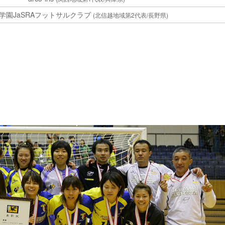
学園JaSRAフットサルクラブ
(北信越地域第2代表/長野県)