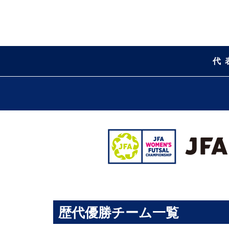
代
歴代優勝チーム一覧