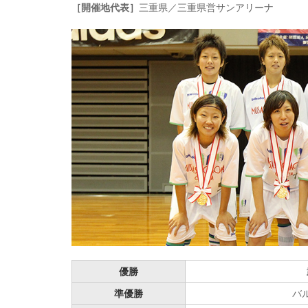
［開催地代表］
三重県／三重県営サンアリーナ
優勝
準優勝
バ