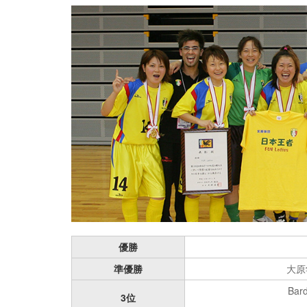
優勝
準優勝
大原
Bard
3位