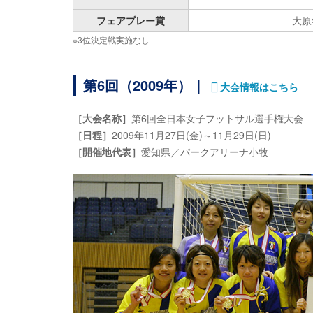
フェアプレー賞
大原
※3位決定戦実施なし
第6回（2009年）｜
大会情報はこちら
［大会名称］
第6回全日本女子フットサル選手権大会
［日程］
2009年11月27日(金)～11月29日(日)
［開催地代表］
愛知県／パークアリーナ小牧