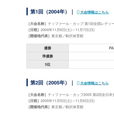
第1回（2004年）｜
大会情報はこちら
［大会名称］
ティファール・カップ 第1回全国レディ
［日程］
2004年11月6日(土)～11月7日(日)
［開催地代表］
東京都／駒沢体育館
優勝
PA
準優勝
3位
第2回（2005年）｜
大会情報はこちら
［大会名称］
ティファール・カップ2005 第2回全日
［日程］
2005年11月5日(土)～11月6日(日)
［開催地代表］
東京都／駒沢体育館