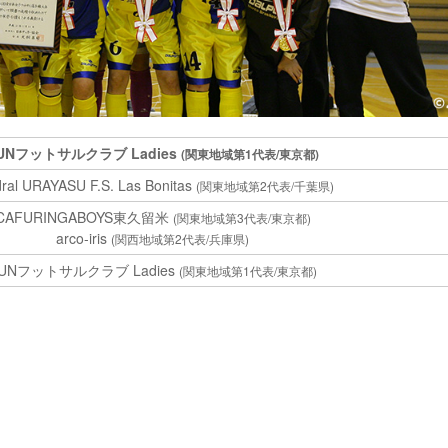
UNフットサルクラブ Ladies
(関東地域第1代表/東京都)
ral URAYASU F.S. Las Bonitas
(関東地域第2代表/千葉県)
CAFURINGABOYS東久留米
(関東地域第3代表/東京都)
arco-iris
(関西地域第2代表/兵庫県)
UNフットサルクラブ Ladies
(関東地域第1代表/東京都)