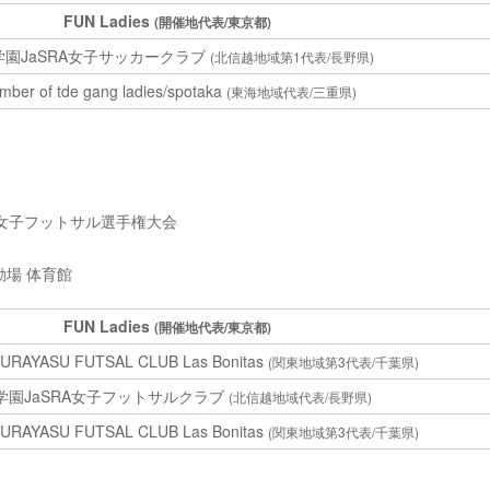
FUN Ladies
(開催地代表/東京都)
学園JaSRA女子サッカークラブ
(北信越地域第1代表/長野県)
ber of tde gang ladies/spotaka
(東海地域代表/三重県)
本女子フットサル選手権大会
場 体育館
FUN Ladies
(開催地代表/東京都)
URAYASU FUTSAL CLUB Las Bonitas
(関東地域第3代表/千葉県)
学園JaSRA女子フットサルクラブ
(北信越地域代表/長野県)
URAYASU FUTSAL CLUB Las Bonitas
(関東地域第3代表/千葉県)