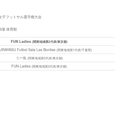
本女子フットサル選手権大会
場 体育館
FUN Ladies
(関東地域第2代表/東京都)
 URAYASU Futbol Sala Las Bonitas
(関東地域第1代表/千葉県)
うー魚
(関東地域第3代表/東京都)
FUN Ladies
(関東地域第2代表/東京都)