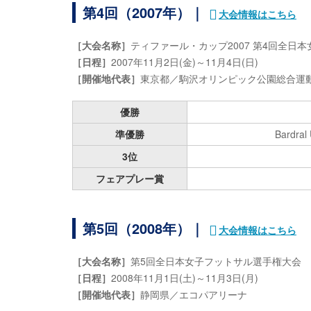
第4回（2007年）｜
大会情報はこちら
［大会名称］
ティファール・カップ2007 第4回全日
［日程］
2007年11月2日(金)～11月4日(日)
［開催地代表］
東京都／駒沢オリンピック公園総合運動
優勝
準優勝
Bardral
3位
フェアプレー賞
第5回（2008年）｜
大会情報はこちら
［大会名称］
第5回全日本女子フットサル選手権大会
［日程］
2008年11月1日(土)～11月3日(月)
［開催地代表］
静岡県／エコパアリーナ