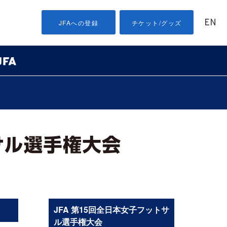
EN
JFAへの登録
チケット/グッズ
JFA 第15回全日本女子フットサ
ル選手権大会