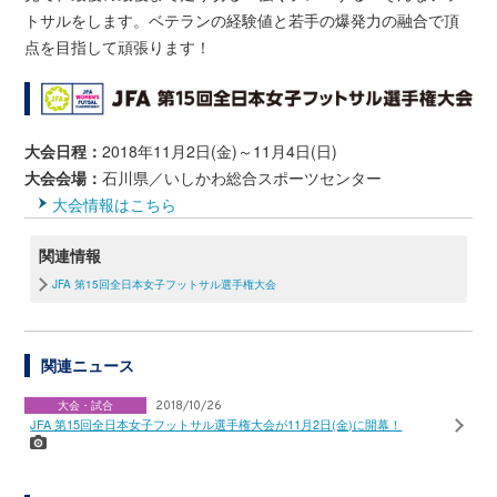
トサルをします。ベテランの経験値と若手の爆発力の融合で頂
点を目指して頑張ります！
大会日程：
2018年11月2日(金)～11月4日(日)
大会会場：
石川県／いしかわ総合スポーツセンター
大会情報はこちら
関連情報
JFA 第15回全日本女子フットサル選手権大会
関連ニュース
大会・試合
2018/10/26
JFA 第15回全日本女子フットサル選手権大会が11月2日(金)に開幕！