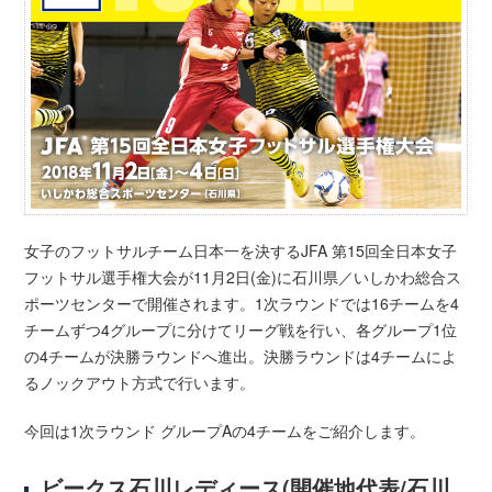
女子のフットサルチーム日本一を決するJFA 第15回全日本女子
フットサル選手権大会が11月2日(金)に石川県／いしかわ総合ス
ポーツセンターで開催されます。1次ラウンドでは16チームを4
チームずつ4グループに分けてリーグ戦を行い、各グループ1位
の4チームが決勝ラウンドへ進出。決勝ラウンドは4チームによ
るノックアウト方式で行います。
今回は1次ラウンド グループAの4チームをご紹介します。
ビークス石川レディース(開催地代表/石川