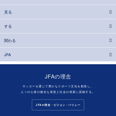
見る
する
関わる
JFA
JFAの理念
サッカーを通じて豊かなスポーツ文化を創造し、
人々の心身の健全な発達と社会の発展に貢献する。
JFAの理念・ビジョン・バリュー