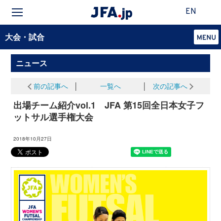
EN
大会・試合
ニュース
前の記事へ
│
一覧へ
│
次の記事へ
出場チーム紹介vol.1 JFA 第15回全日本女子フ
ットサル選手権大会
2018年10月27日