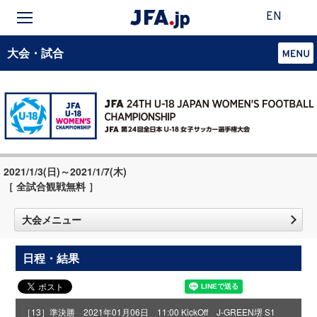
EN
大会・試合
2021/1/3(日)～2021/1/7(木)
［ 全試合観戦無料 ］
大会メニュー
日程・結果
［13］準決勝 2021年01月06日 11:00 KickOff J-GREEN堺 S1