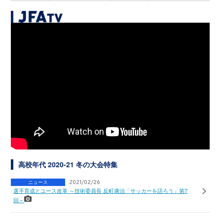
高校年代 2020-21 冬の大会特集
ニュース
2021/02/26
選手育成とユース改革 ～技術委員長 反町康治「サッカーを語ろう」第7
回～