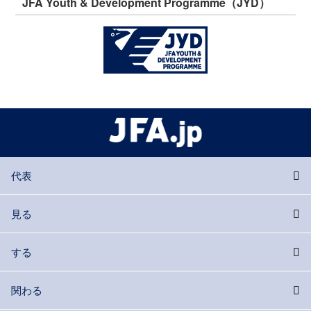
JFA Youth & Development Programme（JYD）
代表
見る
する
関わる