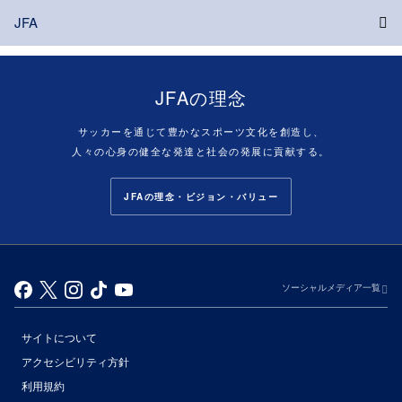
JFA
JFAの理念
サッカーを通じて豊かなスポーツ文化を創造し、
人々の心身の健全な発達と社会の発展に貢献する。
JFAの理念・ビジョン・バリュー
ソーシャルメディア一覧
サイトについて
アクセシビリティ方針
利用規約