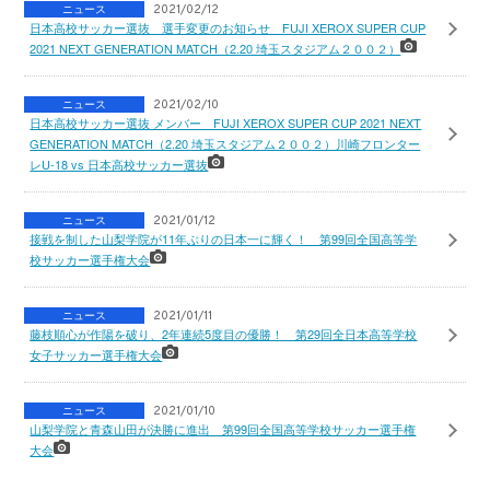
ニュース
2021/02/12
日本高校サッカー選抜 選手変更のお知らせ FUJI XEROX SUPER CUP
2021 NEXT GENERATION MATCH（2.20 埼玉スタジアム２００２）
ニュース
2021/02/10
日本高校サッカー選抜 メンバー FUJI XEROX SUPER CUP 2021 NEXT
GENERATION MATCH（2.20 埼玉スタジアム２００２）川崎フロンター
レU-18 vs 日本高校サッカー選抜
ニュース
2021/01/12
接戦を制した山梨学院が11年ぶりの日本一に輝く！ 第99回全国高等学
校サッカー選手権大会
ニュース
2021/01/11
藤枝順心が作陽を破り、2年連続5度目の優勝！ 第29回全日本高等学校
女子サッカー選手権大会
ニュース
2021/01/10
山梨学院と青森山田が決勝に進出 第99回全国高等学校サッカー選手権
大会