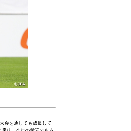
、大会を通しても成長して
に戻り、今年の武器である