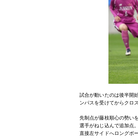
試合が動いたのは後半開始
ンパスを受けてからクロ
先制点が藤枝順心の勢いを
選手がねじ込んで追加点。
直接左サイドへロングボ