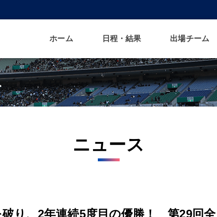
ホーム
日程・結果
出場チーム
ニュース
破り、2年連続5度目の優勝！ 第29回