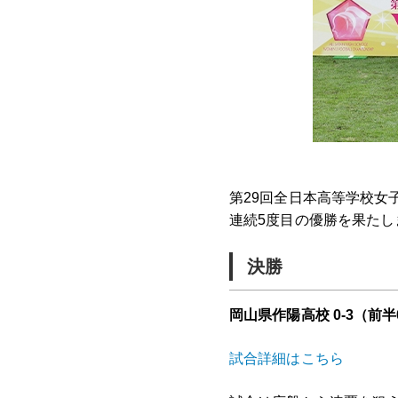
第29回全日本高等学校女子
連続5度目の優勝を果たし
決勝
岡山県作陽高校 0-3（前半
試合詳細はこちら