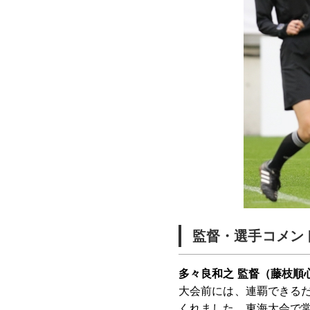
監督・選手コメン
多々良和之 監督（藤枝順
大会前には、連覇できる
くれました。東海大会で