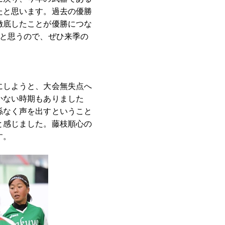
たと思います。過去の優勝
徹底したことが優勝につな
だと思うので、ぜひ来季の
にしようと、大会無失点へ
かない時期もありました
係なく声を出すということ
と感じました。藤枝順心の
す。