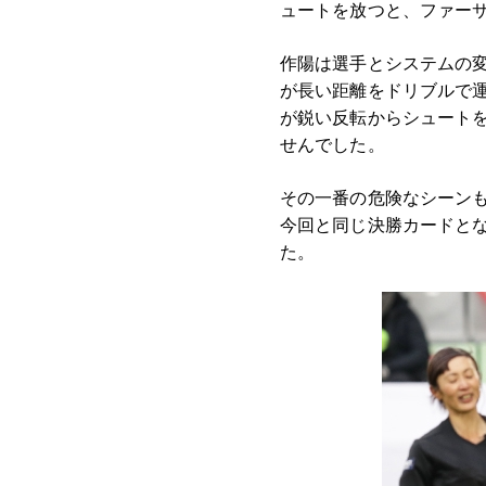
ュートを放つと、ファー
作陽は選手とシステムの変
が長い距離をドリブルで運
が鋭い反転からシュート
せんでした。
その一番の危険なシーン
今回と同じ決勝カードとな
た。