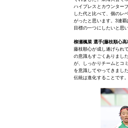
ハイプレスとカウンター
した代と比べて、個のレ
がったと思います。3連
目標の一つにしたいと思
柳瀬楓菜 選手(藤枝順心高
藤枝順心が成し遂げられ
の意識もすごくありまし
が、しっかりチームとコ
を意識してやってきまし
伝統は進化することです