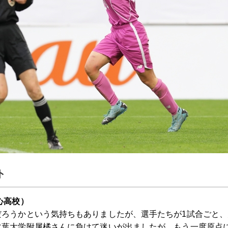
ト
心高校）
だろうかという気持ちもありましたが、選手たちが1試合ごと
常葉大学附属橘さんに負けて迷いが出ましたが、もう一度原点