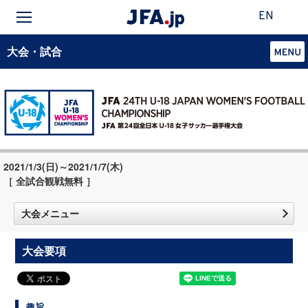
EN
大会・試合
2021/1/3(日)～2021/1/7(木)
［ 全試合観戦無料 ］
大会メニュー
大会要項
趣旨