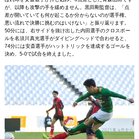
が、以降も攻撃の手を緩めません。黒田剛監督は、「点
差が開いていても何が起こるか分からないのが選手権。
悪い流れで決勝に挑むのはいけない」と振り返ります。
50分には、右サイドを抜け出した内田選手のクロスボー
ルを名須川真光選手がダイビングヘッドで合わせると、
74分には安斎選手がハットトリックを達成するゴールを
決め、5-0で試合を終えました。