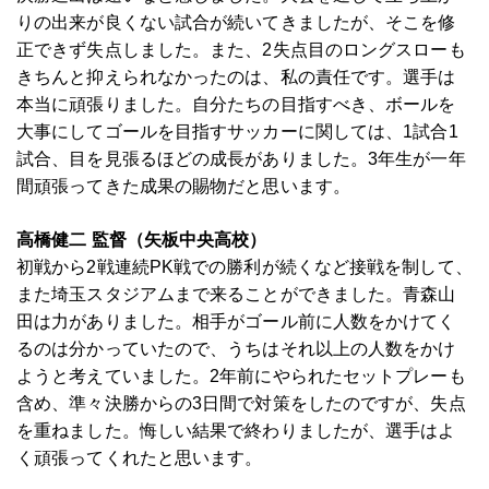
りの出来が良くない試合が続いてきましたが、そこを修
正できず失点しました。また、2失点目のロングスローも
きちんと抑えられなかったのは、私の責任です。選手は
本当に頑張りました。自分たちの目指すべき、ボールを
大事にしてゴールを目指すサッカーに関しては、1試合1
試合、目を見張るほどの成長がありました。3年生が一年
間頑張ってきた成果の賜物だと思います。
高橋健二 監督（矢板中央高校）
初戦から2戦連続PK戦での勝利が続くなど接戦を制して、
また埼玉スタジアムまで来ることができました。青森山
田は力がありました。相手がゴール前に人数をかけてく
るのは分かっていたので、うちはそれ以上の人数をかけ
ようと考えていました。2年前にやられたセットプレーも
含め、準々決勝からの3日間で対策をしたのですが、失点
を重ねました。悔しい結果で終わりましたが、選手はよ
く頑張ってくれたと思います。