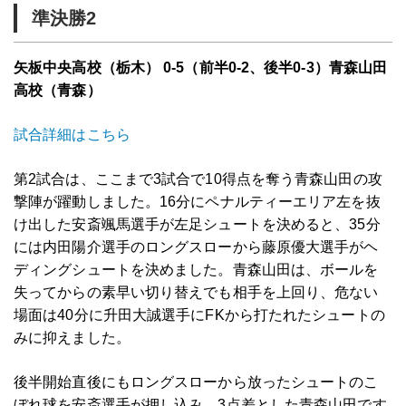
準決勝2
矢板中央高校（栃木） 0-5（前半0-2、後半0-3）青森山田
高校（青森）
試合詳細はこちら
第2試合は、ここまで3試合で10得点を奪う青森山田の攻
撃陣が躍動しました。16分にペナルティーエリア左を抜
け出した安斎颯馬選手が左足シュートを決めると、35分
には内田陽介選手のロングスローから藤原優大選手がヘ
ディングシュートを決めました。青森山田は、ボールを
失ってからの素早い切り替えでも相手を上回り、危ない
場面は40分に升田大誠選手にFKから打たれたシュートの
みに抑えました。
後半開始直後にもロングスローから放ったシュートのこ
ぼれ球を安斎選手が押し込み、3点差とした青森山田です