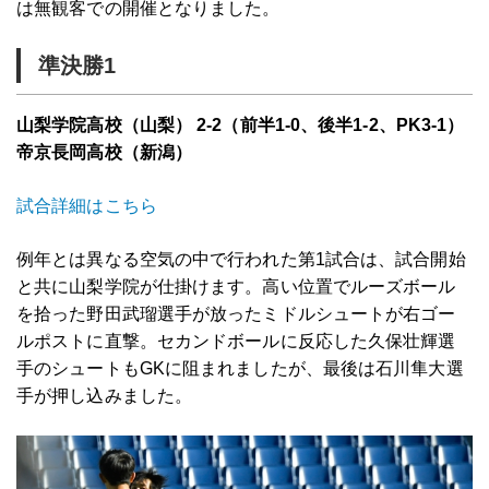
は無観客での開催となりました。
準決勝1
山梨学院高校（山梨） 2-2（前半1-0、後半1-2、PK3-1）
帝京長岡高校（新潟）
試合詳細はこちら
例年とは異なる空気の中で行われた第1試合は、試合開始
と共に山梨学院が仕掛けます。高い位置でルーズボール
を拾った野田武瑠選手が放ったミドルシュートが右ゴー
ルポストに直撃。セカンドボールに反応した久保壮輝選
手のシュートもGKに阻まれましたが、最後は石川隼大選
手が押し込みました。