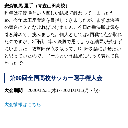
安斎颯馬 選手（青森山田高校）
昨年は準優勝という悔しい結果で終わってしまったた
め、今年は王座奪還を目指してきましたが、まずは決勝
の舞台に立たなければいけません。今日の準決勝は気を
引き締めて、挑みました。個人としては2回戦で点が取れ
たのですが、3回戦、準々決勝で思うような結果が残せず
にいました。攻撃陣が点を取って、DF陣を楽にさせたい
と思っていたので、ゴールという結果になって表れて良
かったです。
第99回全国高校サッカー選手権大会
大会期間：
2020/12/31(木)～2021/1/11(月・祝)
大会情報はこちら