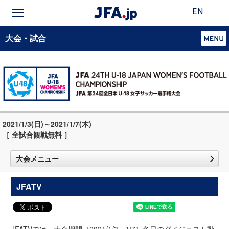
EN
大会・試合
2021/1/3(日)～2021/1/7(木)
［ 全試合観戦無料 ］
大会メニュー
JFATV
JFATVでは、大会期間（2021/1/3～1/7）各日のダイジェスト動