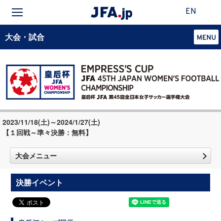
EN
大会・試合
2023/11/18(土)～2024/1/27(土)
【１回戦～準々決勝：無料】
大会メニュー
決勝イベント