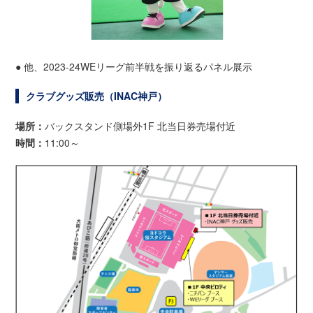
● 他、2023-24WEリーグ前半戦を振り返るパネル展示
クラブグッズ販売（INAC神戸）
場所：
バックスタンド側場外1F 北当日券売場付近
時間：
11:00～