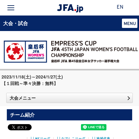
EN
大会・試合
2023/11/18(土)～2024/1/27(土)
【１回戦～準々決勝：無料】
大会メニュー
チーム紹介
WEリーグ
なでしこリーグ
地域代表