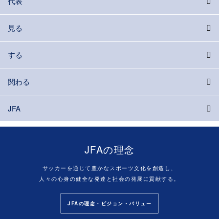
代表
見る
する
関わる
JFA
JFAの理念
サッカーを通じて豊かなスポーツ文化を創造し、
人々の心身の健全な発達と社会の発展に貢献する。
JFAの理念・ビジョン・バリュー