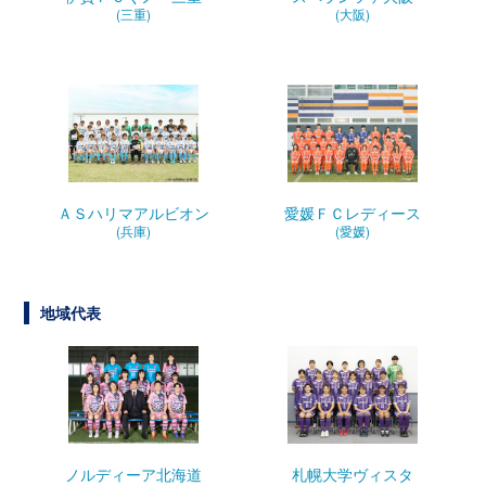
(三重)
(大阪)
ＡＳハリマアルビオン
愛媛ＦＣレディース
(兵庫)
(愛媛)
地域代表
ノルディーア北海道
札幌大学ヴィスタ