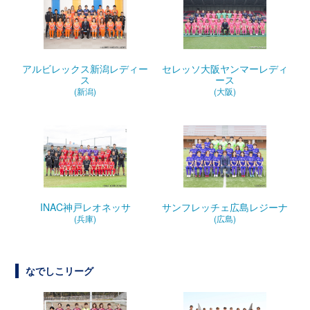
アルビレックス新潟レディー
セレッソ大阪ヤンマーレディ
ス
ース
(新潟)
(大阪)
INAC神戸レオネッサ
サンフレッチェ広島レジーナ
(兵庫)
(広島)
なでしこリーグ