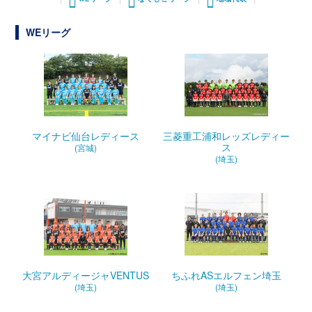
WEリーグ
マイナビ仙台レディース
三菱重工浦和レッズレディー
ス
(宮城)
(埼玉)
大宮アルディージャVENTUS
ちふれASエルフェン埼玉
(埼玉)
(埼玉)