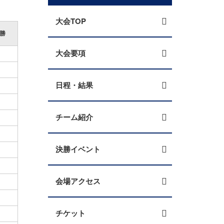
大会TOP
勝
大会要項
-
-
日程・結果
-
-
チーム紹介
-
-
決勝イベント
-
-
会場アクセス
-
-
チケット
-