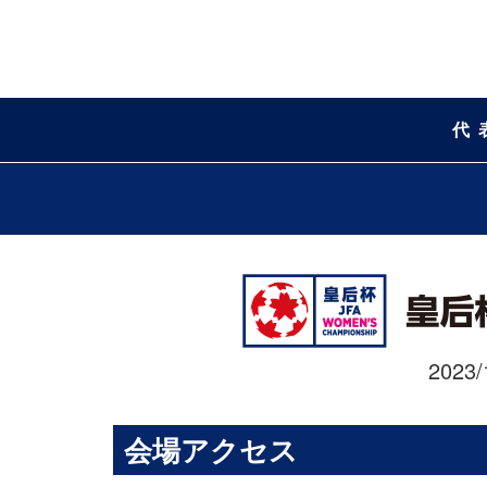
代
2023
会場アクセス