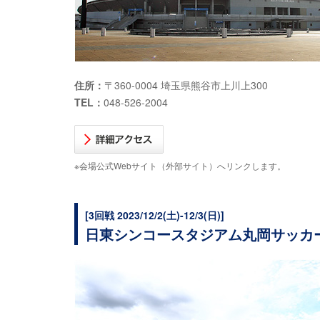
住所：
〒360-0004 埼玉県熊谷市上川上300
TEL：
048-526-2004
※会場公式Webサイト（外部サイト）へリンクします。
[3回戦 2023/12/2(土)-12/3(日)]
日東シンコースタジアム丸岡サッカ