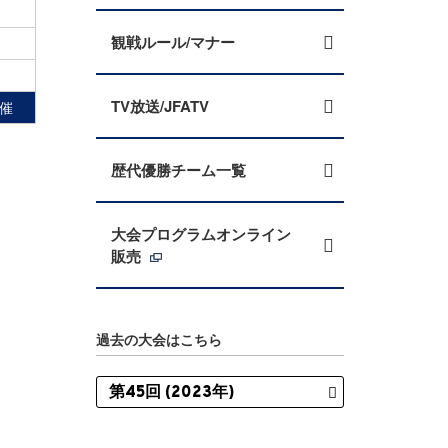
-
観戦ルール/マナー
-
-
TV放送/JFATV
催
歴代優勝チーム一覧
大会プログラムオンライン
販売
過去の大会はこちら