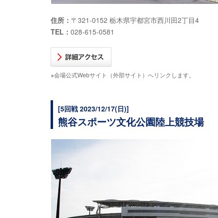
住所：
〒321-0152 栃木県宇都宮市西川田2丁目4
TEL：
028-615-0581
※会場公式Webサイト（外部サイト）へリンクします。
[5回戦 2023/12/17(日)]
熊谷スポーツ文化公園陸上競技場