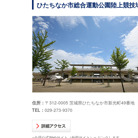
ひたちなか市総合運動公園陸上競技
住所：
〒312-0005 茨城県ひたちなか市新光町49番地
TEL：
029-273-9370
※会場公式Webサイト（外部サイト）へリンクします。