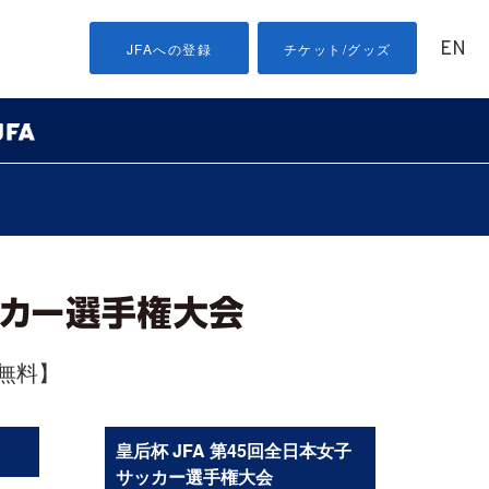
EN
JFAへの登録
チケット/グッズ
無料】
皇后杯 JFA 第45回全日本女子
サッカー選手権大会