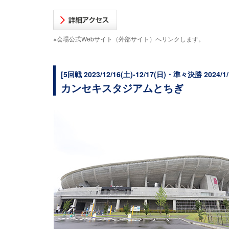
※会場公式Webサイト（外部サイト）へリンクします。
[5回戦 2023/12/16(土)-12/17(日)・準々決勝 2024/1/
カンセキスタジアムとちぎ