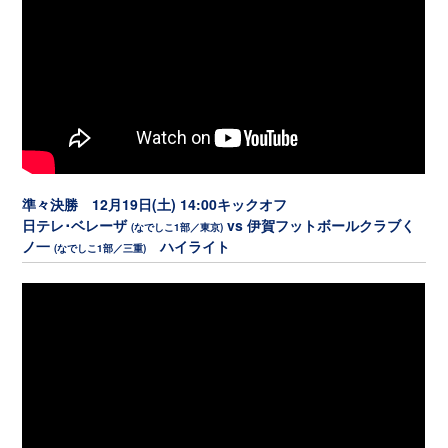
準々決勝 12月19日(土) 14:00キックオフ
日テレ･ベレーザ
vs 伊賀フットボールクラブく
(なでしこ1部／東京)
ノ一
ハイライト
(なでしこ1部／三重)