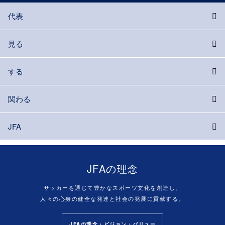
代表
見る
する
関わる
JFA
JFAの理念
サッカーを通じて豊かなスポーツ文化を創造し、
人々の心身の健全な発達と社会の発展に貢献する。
JFAの理念・ビジョン・バリュー