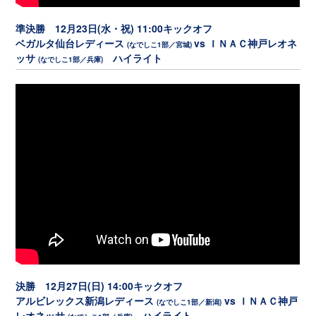
準決勝 12月23日(水・祝) 11:00キックオフ
ベガルタ仙台レディース
vs ＩＮＡＣ神戸レオネ
(なでしこ1部／宮城)
ッサ
ハイライト
(なでしこ1部／兵庫)
決勝 12月27日(日) 14:00キックオフ
アルビレックス新潟レディース
vs ＩＮＡＣ神戸
(なでしこ1部／新潟)
レオネッサ
ハイライト