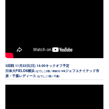
3回戦 11月22日(日) 14:00キックオフ予定
日体大FIELDS横浜
vsジェフユナイテッド市
(なでしこ2部／神奈川)
原・千葉レディース
(なでしこ1部／千葉)