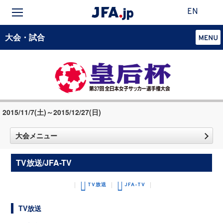
EN
大会・試合
2015/11/7(土)～2015/12/27(日)
大会メニュー
TV放送/JFA-TV
TV放送
JFA-TV
TV放送