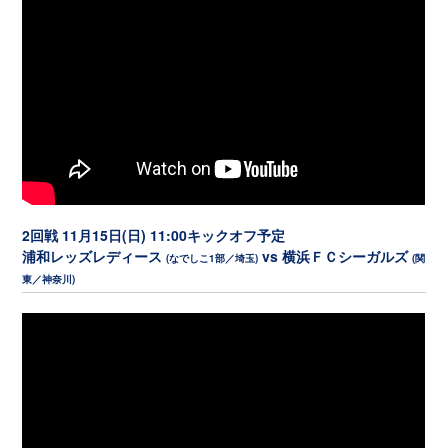
2回戦 11月15日(日) 11:00キックオフ予定
浦和レッズレディース
vs 横浜ＦＣシーガルズ
(なでしこ1部／埼玉)
(関
東／神奈川)