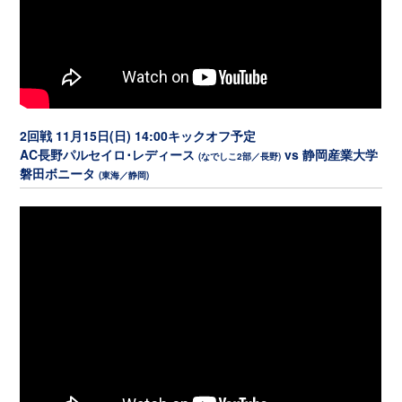
2回戦 11月15日(日) 14:00キックオフ予定
AC長野パルセイロ･レディース
vs 静岡産業大学
(なでしこ2部／長野)
磐田ボニータ
(東海／静岡)