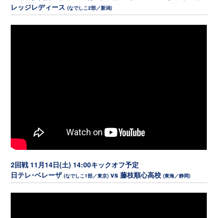
レッジレディース
(なでしこ2部／新潟)
2回戦 11月14日(土) 14:00キックオフ予定
日テレ･ベレーザ
vs 藤枝順心高校
(なでしこ1部／東京)
(東海／静岡)