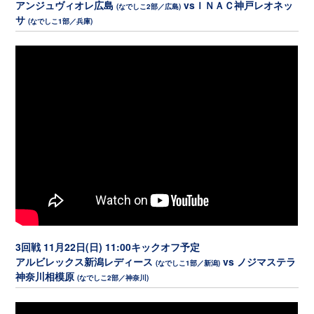
アンジュヴィオレ広島
vsＩＮＡＣ神戸レオネッ
(なでしこ2部／広島)
サ
(なでしこ1部／兵庫)
3回戦 11月22日(日) 11:00キックオフ予定
アルビレックス新潟レディース
vs ノジマステラ
(なでしこ1部／新潟)
神奈川相模原
(なでしこ2部／神奈川)