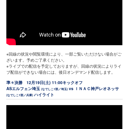
※回線の状況や閲覧環境により、一部ご覧いただけない場合がご
ざいます。予めご了承ください。
※ライブでの配信を予定しておりますが、回線の状況によりライ
ブ配信ができない場合には、後日オンデマンド配信します。
準々決勝 12月19日(土) 11:00キックオフ
ASエルフェン埼玉
vs ＩＮＡＣ神戸レオネッサ
(なでしこ1部／埼玉)
ハイライト
(なでしこ1部／兵庫)