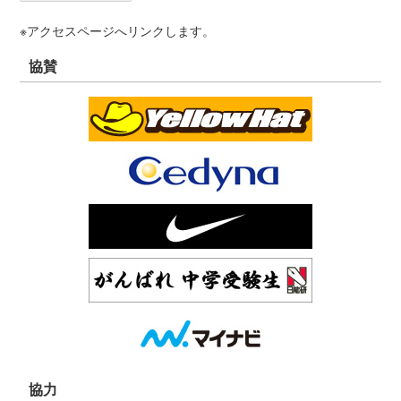
※アクセスページへリンクします。
協賛
協力