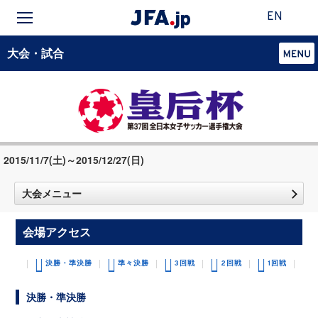
EN
大会・試合
2015/11/7(土)～2015/12/27(日)
大会メニュー
会場アクセス
決勝・準決勝
準々決勝
3回戦
2回戦
1回戦
決勝・準決勝