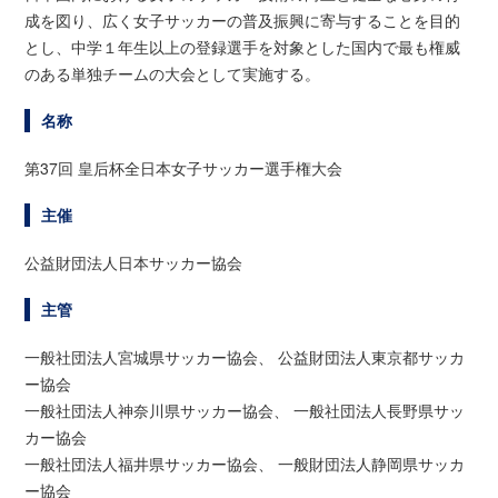
成を図り、広く女子サッカーの普及振興に寄与することを目的
とし、中学１年生以上の登録選手を対象とした国内で最も権威
のある単独チームの大会として実施する。
名称
第37回 皇后杯全日本女子サッカー選手権大会
主催
公益財団法人日本サッカー協会
主管
一般社団法人宮城県サッカー協会、 公益財団法人東京都サッカ
ー協会
一般社団法人神奈川県サッカー協会、 一般社団法人長野県サッ
カー協会
一般社団法人福井県サッカー協会、 一般財団法人静岡県サッカ
ー協会