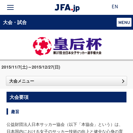
EN
大会・試合
2015/11/7(土)～2015/12/27(日)
大会メニュー
大会要項
趣旨
公益財団法人日本サッカー協会（以下「本協会」という）は、
日本国内における女子のサッカー技術の向上と健全な心身の育