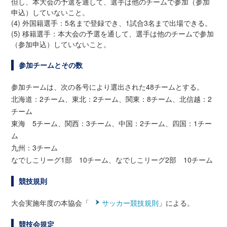
但し、本大会の予選を通して、選手は他のチームで参加（参加
申込）していないこと。
(4) 外国籍選手：5名まで登録でき、1試合3名まで出場できる。
(5) 移籍選手：本大会の予選を通して、選手は他のチームで参加
（参加申込）していないこと。
参加チームとその数
参加チームは、次の各号により選出された48チームとする。
北海道：2チーム、東北：2チーム、関東：8チーム、北信越：2
チーム
東海 5チーム、関西：3チーム、中国：2チーム、四国：1チー
ム
九州：3チーム
なでしこリーグ1部 10チーム、なでしこリーグ2部 10チーム
競技規則
大会実施年度の本協会「
サッカー競技規則
」による。
競技会規定