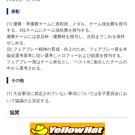
表彰
(1) 優勝・準優勝チームに表彰状、メダル、チーム強化費を授与
する。3位チームにチーム強化費を授与する。
優勝チームには皇后杯・優勝杯を授与し、次回までこれを保持
せしめる。
(2) フェアプレー精神の育成・向上のため、フェアプレー賞を本
協会選考基準に従い選考しトロフィーおよび副賞を授与する。
フェアプレー賞はチーム単位とし、ベスト4に進出したチームの
中から選考される。
その他
(1) 大会要項に規定されていない事項については女子委員会にお
いて協議の上決定する。
協賛