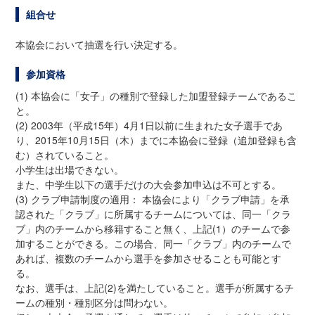
組合せ
本協会において抽選を行い決定する。
参加資格
(1) 本協会に「女子」の種別で登録した加盟登録チームであるこ
と。
(2) 2003年（平成15年）4月1日以前に生まれた女子選手であ
り、2015年10月15日（木）までに本協会に登録（追加登録も含
む）されていること。
小学生は出場できない。
また、中学生以下の選手だけの大会参加申込は不可とする。
(3) クラブ申請制度の適用： 本協会により「クラブ申請」を承
認された「クラブ」に所属するチームについては、同一「クラ
ブ」内のチームから移籍すること無く、上記(1）のチームで参
加することができる。この場合、同一「クラブ」内のチームで
あれば、複数のチームから選手を参加させることも可能とす
る。
なお、選手は、上記(2)を満たしていること。選手が所属するチ
ームの種別・種別区分は問わない。