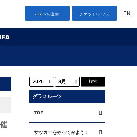
EN
JFAへの登録
チケット/グッズ
グラスルーツ
TOP
催
サッカーをやってみよう！