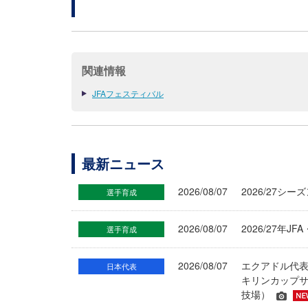
関連情報
JFAフェスティバル
最新ニュース
2026/08/07
2026/27シ
選手育成
2026/08/07
2026/27年
選手育成
2026/08/07
エクアドル代
日本代表
キリンカップサ
技場）