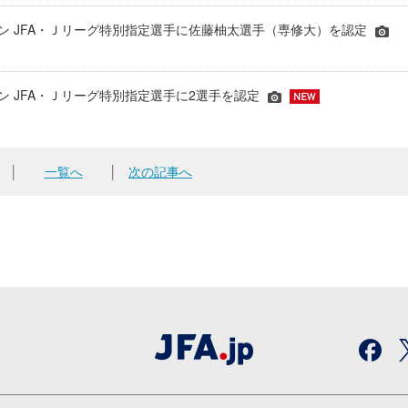
シーズン JFA・Ｊリーグ特別指定選手に佐藤柚太選手（専修大）を認定
ーズン JFA・Ｊリーグ特別指定選手に2選手を認定
│
一覧へ
│
次の記事へ