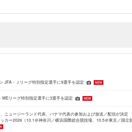
ーズン JFA・Ｊリーグ特別指定選手に9選手を認定
JFA・WEリーグ特別指定選手に3選手を認定
表、ニュージーランド代表、パナマ代表の参加および放送／配信が決
ッカー2026（10.1＠神奈川／横浜国際総合競技場、10.5＠東京／国立