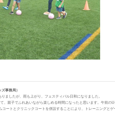
ッズ事務局）
ありましたが、雨も上がり、フェスティバル日和になりました。
して、親子でふれあいながら楽しめる時間になったと思います。午前のU-
ームコートとクリニックコートを併設することにより、トレーニングとゲ
。