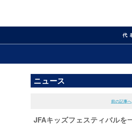
代
ニュース
前の記事へ
JFAキッズフェスティバルを