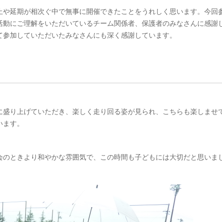
止や延期が相次ぐ中で無事に開催できたことをうれしく思います。今回
活動にご理解をいただいているチーム関係者、保護者のみなさんに感謝
て参加していただいたみなさんにも深く感謝しています。
に盛り上げていただき、楽しく走り回る姿が見られ、こちらも楽しませ
います。
会のときより和やかな雰囲気で、この時間も子どもには大切だと思いま