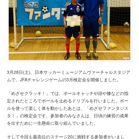
3月28日(土)、日本サッカーミュージアムヴァーチャルスタジア
ムで、JFAチャレンジゲームの3月検定会を開催しました。
「めざせクラッキ！」では、ボールキャッチや頭や膝などの指
定されたところでボールを止めるドリブルを行いました。ボー
ルを使って楽しく体を動かしたあとは、「めざせファンタジス
タ！」の検定会です。参加者のみなさんは、日頃の練習の成果
を出すために一生懸命に取り組んでいました。
そして今回も最高位のステージ20に挑戦する参加者がいまし