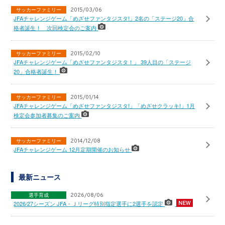
サッカーファミリー
2015/03/06
JFAチャレンジゲーム「めざせファンタジスタ!」2名の「ステージ20」合
格者誕生！ 次回検定会のご案内
サッカーファミリー
2015/02/10
JFAチャレンジゲーム「めざせファンタジスタ！」 39人目の「ステージ
20」合格者誕生！
サッカーファミリー
2015/01/14
JFAチャレンジゲーム「めざせファンタジスタ!」「めざせクラッキ!」1月
検定会参加者募集のご案内
サッカーファミリー
2014/12/08
JFAチャレンジゲーム 12月定期開催のお知らせ
最新ニュース
選手育成
2026/08/06
2026/27シーズン JFA・Ｊリーグ特別指定選手に2選手を認定