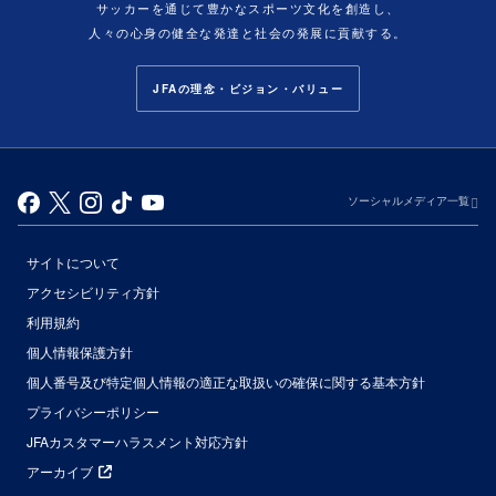
サッカーを通じて豊かなスポーツ文化を創造し、
人々の心身の健全な発達と社会の発展に貢献する。
JFAの理念・ビジョン・バリュー
ソーシャルメディア一覧
サイトについて
アクセシビリティ方針
利用規約
個人情報保護方針
個人番号及び特定個人情報の適正な取扱いの確保に関する基本方針
プライバシーポリシー
JFAカスタマーハラスメント対応方針
アーカイブ