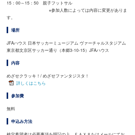
15：00～15：50 親子フットサル
※参加人数によっては内容に変更がありま
す。
場所
JFAハウス 日本サッカーミュージアム ヴァーチャルスタジアム
東京都文京区サッカー通り（本郷3-10-15）JFAハウス
内容
めざせクラッキ！/ めざせファンタジスタ！
詳しくはこちら
参加費
無料
申込み方法
検定希望者は必要事項を明記の上、ＦＡＸまたはメールにてお