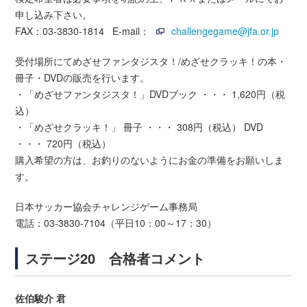
申し込み下さい。
FAX：03-3830-1814 E-mail：
challengegame@jfa.or.jp
受付場所にてめざせファンタジスタ！/めざせクラッキ！の本・
冊子・DVDの販売を行います。
・「めざせファンタジスタ！」DVDブック ・・・ 1,620円（税
込）
・「めざせクラッキ！」 冊子 ・・・ 308円（税込） DVD
・・・ 720円（税込）
購入希望の方は、お釣りのないようにお金の準備をお願いしま
す。
日本サッカー協会チャレンジゲーム事務局
電話：03-3830-7104（平日10：00～17：30）
ステージ20 合格者コメント
佐伯駿介 君