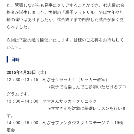
た。緊張しながらも見事にクリアすることができ、45人目の合
格者が誕生しました。恒例の「親子フットサル」では学年や年
齢の違いはありましたが、試合終了まで白熱した試合が多く見
られました。
次回は下記の通り開催いたします。皆様のご応募をお待ちして
います。
日時
2015年4月25日（土）
12：30～13：15 めざせクラッキ！（サッカー教室）
※親子でも楽しんでご参加いただけるプロ
グラムです。
13：30～14：00 ママさんサッカークリニック
※ママさんを対象に基礎レッスンを行いま
す。
14：00～15：00 めざせファンタジスタ！ステージ 7 ～19検
定会