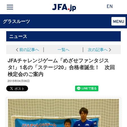
EN
グラスルーツ
ニュース
前の記事へ
│
一覧へ
│
次の記事へ
JFAチャレンジゲーム「めざせファンタジス
タ!」1名の「ステージ20」合格者誕生！ 次回
検定会のご案内
2015年04月06日