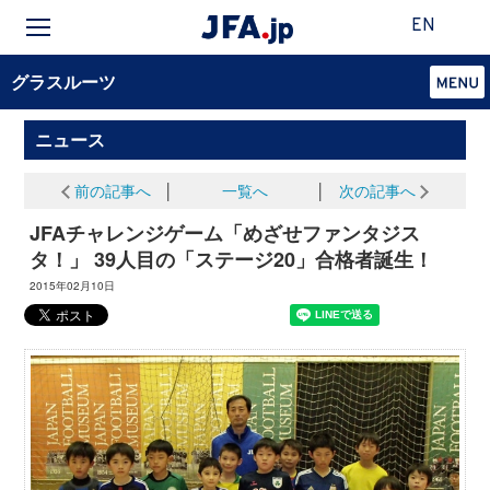
EN
グラスルーツ
ニュース
前の記事へ
│
一覧へ
│
次の記事へ
JFAチャレンジゲーム「めざせファンタジス
タ！」 39人目の「ステージ20」合格者誕生！
2015年02月10日