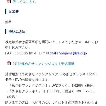
詳しくはこちら
参加費
無料
申込み方法
検定希望者は必要事項を明記の上、ＦＡＸまたはメールにてお
申し込み下さい。
FAX：03-3830-1814 E-mail:
challengegame@jfa.or.jp
2月開催めざせファンタジスタ！申込用紙
受付場所にてめざせファンタジスタ！/めざせクラッキ！の本・
冊子・DVDの販売を行います。
・「めざせファンタジスタ！」DVDブック：1,620円（税込）
・「めざせクラッキ！」 冊子：308円（税込） DVD：720円
（税込）
購入希望の方は、お釣りのないようにお金の準備をお願いしま