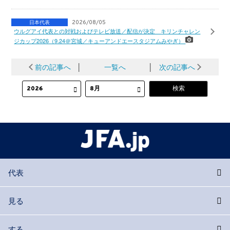
日本代表
2026/08/05
ウルグアイ代表との対戦およびテレビ放送／配信が決定 キリンチャレン
ジカップ2026（9.24＠宮城／キューアンドエースタジアムみやぎ）
前の記事へ
│
一覧へ
│
次の記事へ
代表
見る
する