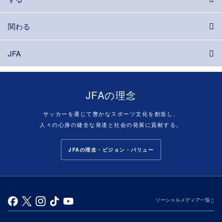
関わる
JFA
JFAの理念
サッカーを通じて豊かなスポーツ文化を創造し、
人々の心身の健全な発達と社会の発展に貢献する。
JFAの理念・ビジョン・バリュー
ソーシャルメディア一覧