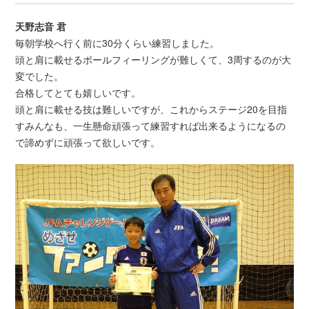
天野志音 君
毎朝学校へ行く前に30分くらい練習しました。
頭と肩に載せるボールフィーリングが難しくて、3周するのが大
変でした。
合格してとても嬉しいです。
頭と肩に載せる技は難しいですが、これからステージ20を目指
すみんなも、一生懸命頑張って練習すれば出来るようになるの
で諦めずに頑張って欲しいです。