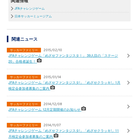
関連情報
JFAチャレンジゲーム
日本サッカーミュージアム
関連ニュース
サッカーファミリー
2015/02/10
JFAチャレンジゲーム「めざせファンタジスタ！」 39人目の「ステージ
20」合格者誕生！
サッカーファミリー
2015/01/14
JFAチャレンジゲーム「めざせファンタジスタ!」「めざせクラッキ!」1月
検定会参加者募集のご案内
サッカーファミリー
2014/12/08
JFAチャレンジゲーム 12月定期開催のお知らせ
サッカーファミリー
2014/11/07
JFAチャレンジゲーム「めざせファンタジスタ!」「めざせクラッキ!」11
月検定会参加者募集のご案内