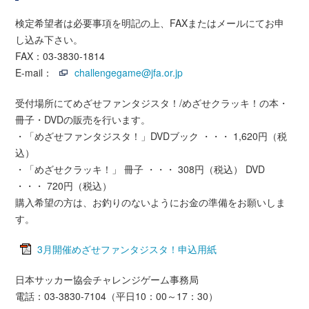
検定希望者は必要事項を明記の上、FAXまたはメールにてお申
し込み下さい。
FAX：03-3830-1814
E-mail：
challengegame@jfa.or.jp
受付場所にてめざせファンタジスタ！/めざせクラッキ！の本・
冊子・DVDの販売を行います。
・「めざせファンタジスタ！」DVDブック ・・・ 1,620円（税
込）
・「めざせクラッキ！」 冊子 ・・・ 308円（税込） DVD
・・・ 720円（税込）
購入希望の方は、お釣りのないようにお金の準備をお願いしま
す。
3月開催めざせファンタジスタ！申込用紙
日本サッカー協会チャレンジゲーム事務局
電話：03-3830-7104（平日10：00～17：30）