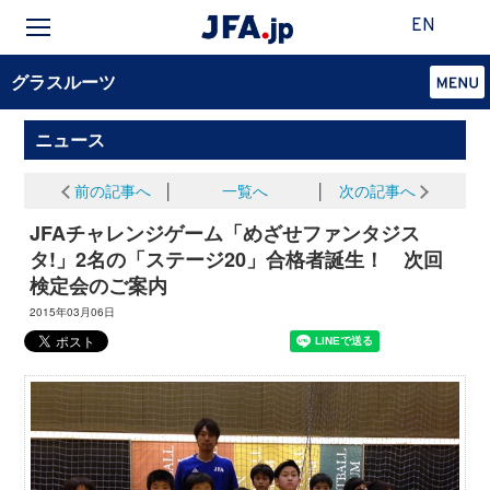
EN
グラスルーツ
ニュース
前の記事へ
│
一覧へ
│
次の記事へ
JFAチャレンジゲーム「めざせファンタジス
タ!」2名の「ステージ20」合格者誕生！ 次回
検定会のご案内
2015年03月06日