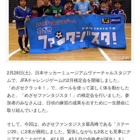
2月28日(土)、日本サッカーミュージアムヴァーチャルスタジア
ムで、JFAチャレンジゲームの2月検定会を開催しました。
「めざせクラッキ！」で、ボールを使って楽しく体を動かした
あと、「めざせファンタジスタ！」の検定会を行いました。参
加者のみなさんは、日頃の練習の成果を出すために一生懸命に
取り組んでいました。
そして、今回は、めざせファンタジスタ最高峰である「ステー
ジ20」に2名が挑戦しました。緊張しながらも2名とも見事にク
リアすることができ、42人目、43人目の合格者が誕生しまし