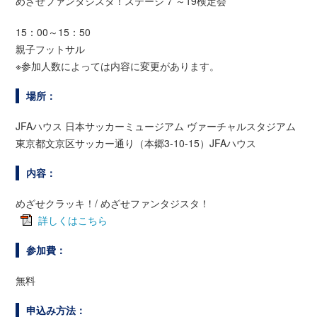
めざせファンタジスタ！ステージ 7 ～19検定会
15：00～15：50
親子フットサル
※参加人数によっては内容に変更があります。
場所：
JFAハウス 日本サッカーミュージアム ヴァーチャルスタジアム
東京都文京区サッカー通り（本郷3-10-15）JFAハウス
内容：
めざせクラッキ！/ めざせファンタジスタ！
詳しくはこちら
参加費：
無料
申込み方法：