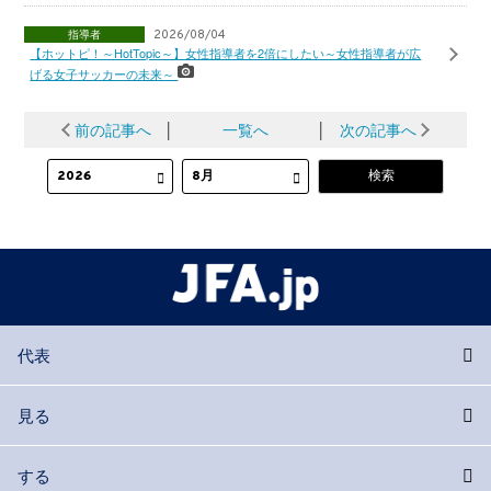
指導者
2026/08/04
【ホットピ！～HotTopic～】女性指導者を2倍にしたい～女性指導者が広
げる女子サッカーの未来～
前の記事へ
│
一覧へ
│
次の記事へ
代表
見る
する