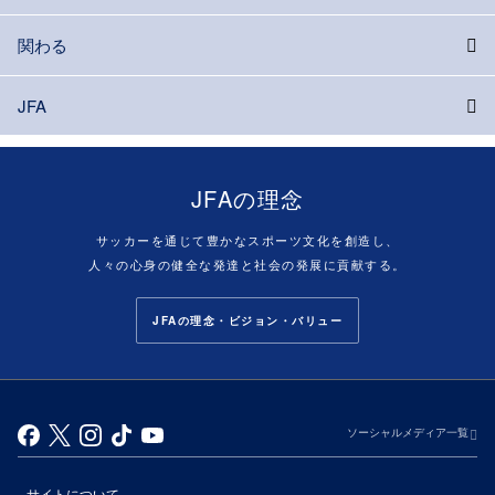
関わる
JFA
JFAの理念
サッカーを通じて豊かなスポーツ文化を創造し、
人々の心身の健全な発達と社会の発展に貢献する。
JFAの理念・ビジョン・バリュー
ソーシャルメディア一覧
サイトについて