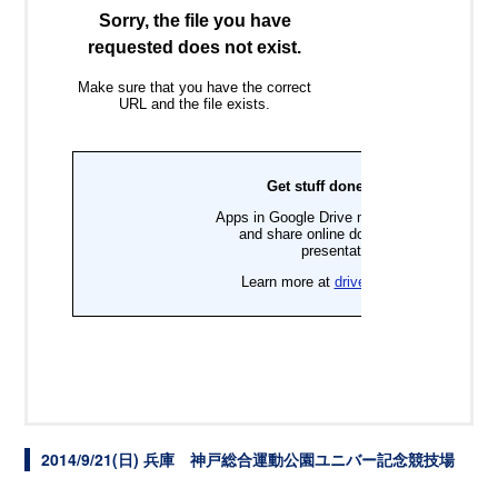
2014/9/21(日) 兵庫 神戸総合運動公園ユニバー記念競技場