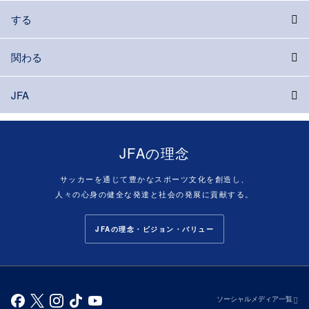
する
関わる
JFA
JFAの理念
サッカーを通じて豊かなスポーツ文化を創造し、
人々の心身の健全な発達と社会の発展に貢献する。
JFAの理念・ビジョン・バリュー
ソーシャルメディア一覧