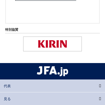
特別協賛
代表
見る