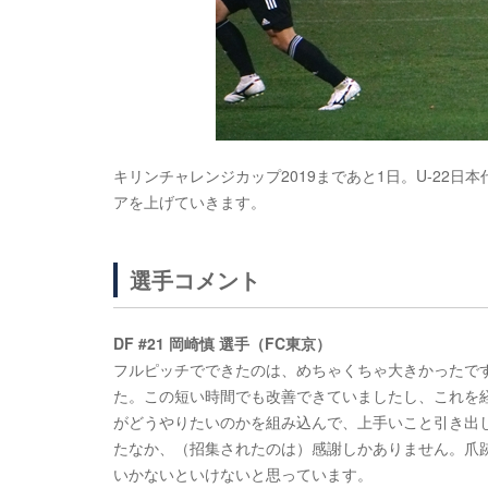
キリンチャレンジカップ2019まであと1日。U-22
アを上げていきます。
選手コメント
DF #21 岡崎慎 選手（FC東京）
フルピッチでできたのは、めちゃくちゃ大きかったで
た。この短い時間でも改善できていましたし、これを
がどうやりたいのかを組み込んで、上手いこと引き出
たなか、（招集されたのは）感謝しかありません。爪
いかないといけないと思っています。