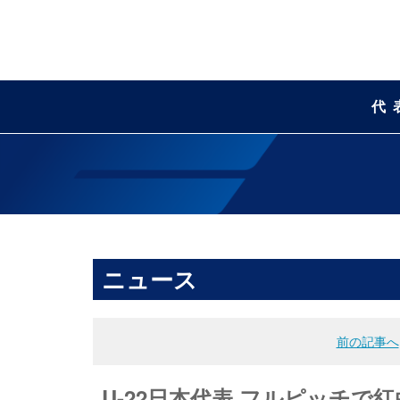
代
ニュース
前の記事へ
U-22日本代表 フルピッチで