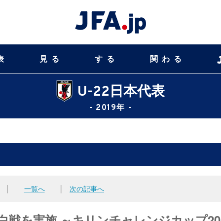
表
見る
する
関わる
U-22日本代表
- 2019年 -
│
一覧へ
│
次の記事へ
紅白戦を実施 ～キリンチャレンジカップ20