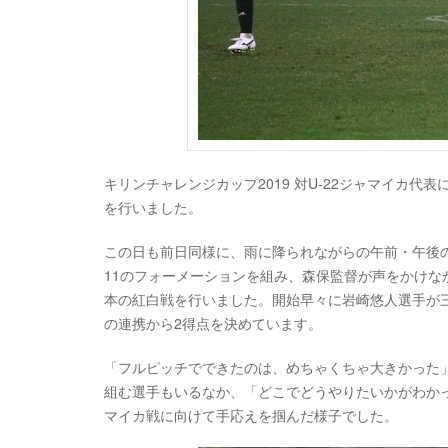
キリンチャレンジカップ2019 対U-22ジャマイカ代表
を行いました。
この日も前日同様に、雨に降られながらの午前・午後
11のフォーメーションを組み、森保監督が声をかけな
本の紅白戦を行いました。開始早々に岩崎悠人選手が
の連携から2得点を決めています。
「フルピッチでできたのは、めちゃくちゃ大きかった
組む選手もいるなか、「どこでどうやりたいかがわかっ
マイカ戦に向けて手応えを掴んだ様子でした。