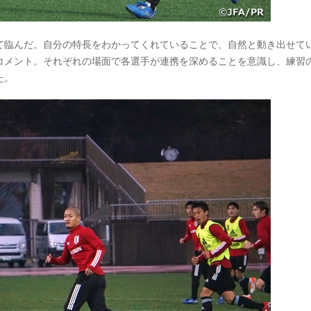
て臨んだ。自分の特長をわかってくれていることで、自然と動き出せて
コメント。それぞれの場面で各選手が連携を深めることを意識し、練習
た。