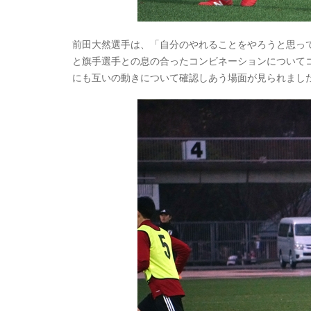
前田大然選手は、「自分のやれることをやろうと思っ
と旗手選手との息の合ったコンビネーションについて
にも互いの動きについて確認しあう場面が見られまし