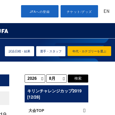
EN
JFAへの登録
チケット/グッズ
試合日程・結果
選手・スタッフ
年代・カテゴリーを選ぶ
キリンチャレンジカップ2019
[12/28]
大会TOP
19