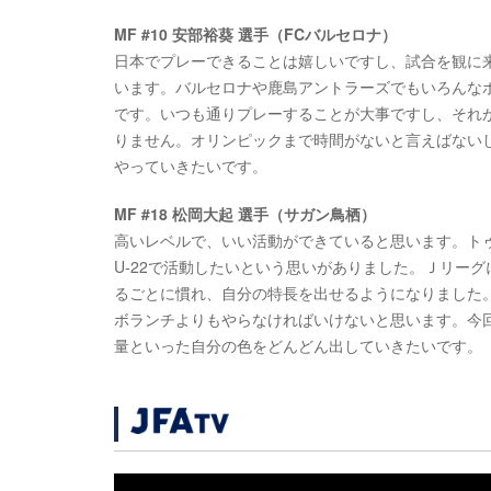
MF #10 安部裕葵 選手（FCバルセロナ）
日本でプレーできることは嬉しいですし、試合を観に
います。バルセロナや鹿島アントラーズでもいろんな
です。いつも通りプレーすることが大事ですし、それ
りません。オリンピックまで時間がないと言えばない
やっていきたいです。
MF #18 松岡大起 選手（サガン鳥栖）
高いレベルで、いい活動ができていると思います。ト
U-22で活動したいという思いがありました。Ｊリー
るごとに慣れ、自分の特長を出せるようになりました
ボランチよりもやらなければいけないと思います。今
量といった自分の色をどんどん出していきたいです。