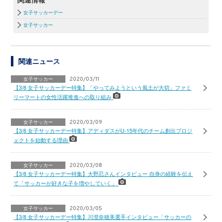
女子サッカーデー
女子サッカー
関連ニュース
女子サッカー
2020/03/11
【3/8 女子サッカーデー特集】「やってみようという風土が大切」ファミ
リーマートの女性活躍推進への取り組み
女子サッカー
2020/03/09
【3/8 女子サッカーデー特集】アディダスがU-15年代のチーム創出プロジ
ェクトを始動する理由
女子サッカー
2020/03/08
【3/8 女子サッカーデー特集】大野忍さんインタビュー 自身の経験を伝え
て「サッカーが好きな子を増やしていく」
女子サッカー
2020/03/05
【3/8 女子サッカーデー特集】川澄奈穂美選手インタビュー「サッカーの