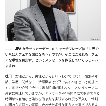
――「JFA 女子サッカーデー」のキャッチフレーズは「世界で
いちばんフェアな国になろう」ですが、そこに含まれる「フェ
アな環境を目指す」というメッセージを体現していらっしゃい
ますね。
植田
女性だから、男性だからというわけではなく、性別や年
齢、学歴に関係なく、活躍機会は公平であるべきという前提で
す。育児や介護で会社に来る時間が取れない、というケースは
男女に共通していますが、テレワークや1時間単位で取得できる
時間単位有給など柔軟な働き方を実現する制度も導入し、性別
に関わらず個々の事情に合わせた多様な働き方を選択できるよ