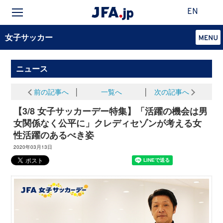
EN
女子サッカー
ニュース
前の記事へ
│
一覧へ
│
次の記事へ
【3/8 女子サッカーデー特集】「活躍の機会は男
女関係なく公平に」クレディセゾンが考える女
性活躍のあるべき姿
2020年03月13日