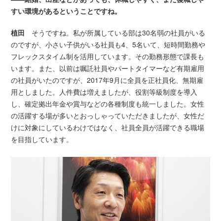
すい環境があるということですね。
植田
そうですね。私が所属している部は30名弱の社員がいる
のですが、小さい子供がいる社員も4、5名いて、短時間勤務や
フレックスタイム制を活用しています。その勤務形態で課長も
います。また、以前は嘱託社員やパートタイマーなど有期雇用
の社員がいたのですが、2017年9月に全員を正社員化、無期雇
用としました。人件費は増えましたが、役割等級制度を導入
し、確定拠出年金や賞与などの各種制度も統一しました。女性
の活躍する場が多いとおっしゃっていただきましたが、女性だ
けに対象にしているわけではなく、社員全員が活躍できる職場
を目指しています。