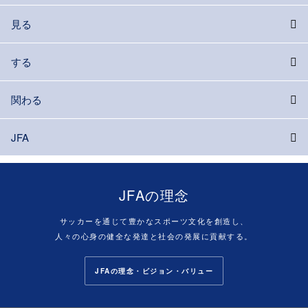
見る
する
関わる
JFA
JFAの理念
サッカーを通じて豊かなスポーツ文化を創造し、
人々の心身の健全な発達と社会の発展に貢献する。
JFAの理念・ビジョン・バリュー