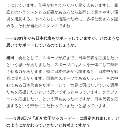
うにしています。仕事が好きでバリバリ働く人もいますし、家
庭とのバランスをとる必要がある方なら並行して働きやすい環
境を用意する。その方らしい活躍のために、多様な働き方を認
める、それが当社のスタンスですね。
――2001年から日本代表をサポートしていますが、どのような
思いでサポートしているのでしょうか。
植田
会社として、スポーツが好きで、日本代表を応援したい
という思いがありました。スポーツには人々を一体にして熱狂
させる力があります。特に日本代表が活躍すると、日本中が歓
喜に湧き上がります。国民的スポーツであるサッカー、その中
心である日本代表をサポートして、世界に羽ばたいていく選手
たちを応援したいという思いでずっとやっています。クラブチ
ームを応援したい、という声もあったのですが、日本代表を応
援するという部分にこだわっていきたいと思っています。
――3月8日が「JFA 女子サッカーデー」に設定されました。ど
のようにかかわっていきたいとお考えですか？