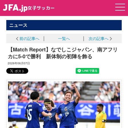
女子サッカー
女子サッカー
ニュース
前の記事へ
│
一覧へ
│
次の記事へ
【Match Report】なでしこジャパン、南アフリ
カに5-0で勝利 新体制の初陣を飾る
2026年06月07日