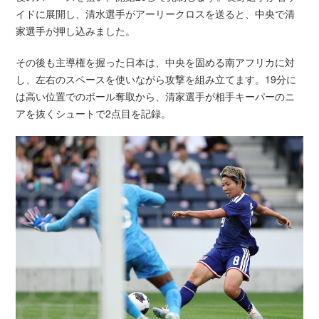
イドに展開し、清水選手がアーリークロスを送ると、中央で清
家選手が押し込みました。
その後も主導権を握った日本は、中央を固める南アフリカに対
し、左右のスペースを使いながら攻撃を組み立てます。19分に
は高い位置でのボール奪取から、清家選手が相手キーパーのニ
アを抜くシュートで2点目を記録。