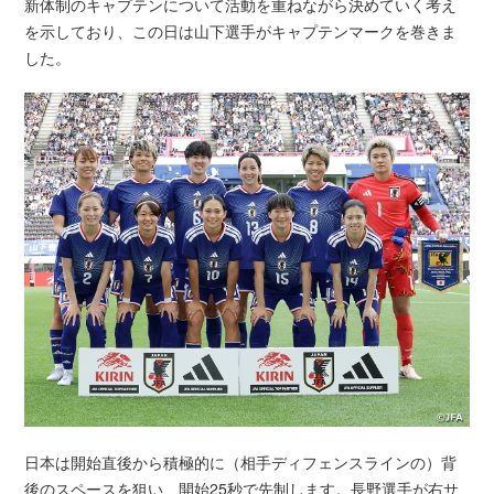
新体制のキャプテンについて活動を重ねながら決めていく考え
を示しており、この日は山下選手がキャプテンマークを巻きま
した。
日本は開始直後から積極的に（相手ディフェンスラインの）背
後のスペースを狙い、開始25秒で先制します。長野選手が右サ