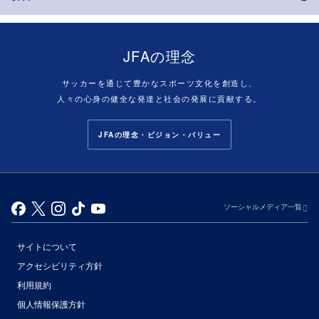
JFAの理念
サッカーを通じて豊かなスポーツ文化を創造し、
人々の心身の健全な発達と社会の発展に貢献する。
JFAの理念・ビジョン・バリュー
ソーシャルメディア一覧
サイトについて
アクセシビリティ方針
利用規約
個人情報保護方針