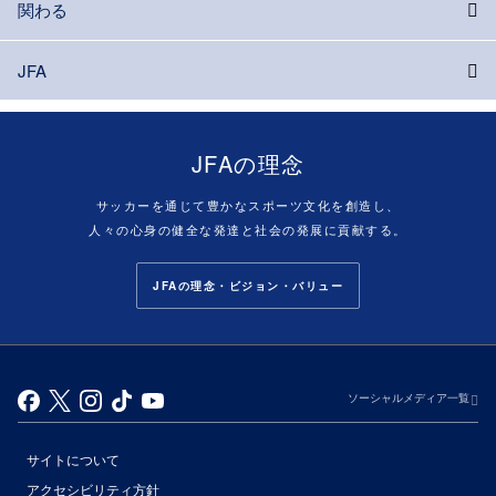
関わる
JFA
JFAの理念
サッカーを通じて豊かなスポーツ文化を創造し、
人々の心身の健全な発達と社会の発展に貢献する。
JFAの理念・ビジョン・バリュー
ソーシャルメディア一覧
サイトについて
アクセシビリティ方針