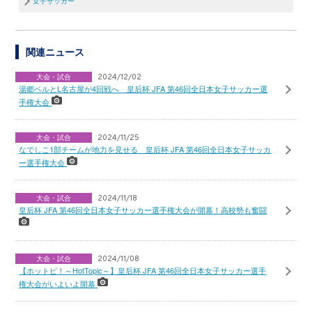
女子サッカー
関連ニュース
大会・試合
2024/12/02
湯郷ベルとL名古屋が4回戦へ 皇后杯 JFA 第46回全日本女子サッカー選
手権大会
大会・試合
2024/11/25
なでしこ1部チームが地力を見せる 皇后杯 JFA 第46回全日本女子サッカ
ー選手権大会
大会・試合
2024/11/18
皇后杯 JFA 第46回全日本女子サッカー選手権大会が開幕！高校勢も奮闘
大会・試合
2024/11/08
【ホットピ！～HotTopic～】皇后杯 JFA 第46回全日本女子サッカー選手
権大会がいよいよ開幕