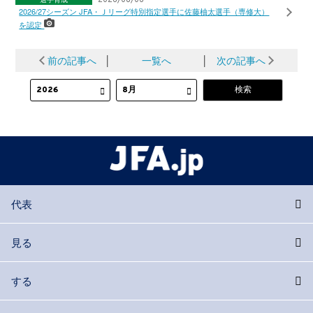
2026/27シーズン JFA・Ｊリーグ特別指定選手に佐藤柚太選手（専修大）
を認定
前の記事へ
│
一覧へ
│
次の記事へ
代表
見る
する