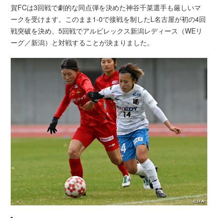
賀FCは3回戦で劇的な同点弾を決めた神谷千菜選手も厳しいマ
ークを受けます。このまま1-0で接戦を制したL名古屋が初の4回
戦突破を決め、5回戦でアルビレックス新潟レディース（WEリ
ーグ／新潟）と対戦することが決まりました。