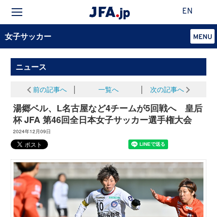
EN
女子サッカー
ニュース
前の記事へ
│
一覧へ
│
次の記事へ
湯郷ベル、L名古屋など4チームが5回戦へ 皇后
杯 JFA 第46回全日本女子サッカー選手権大会
2024年12月09日