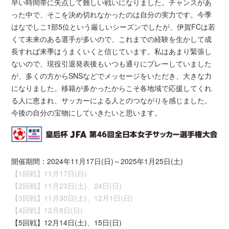
早い時間帯に失点して難しい戦いになりました。チャンスがあ
った中で、そこを決め切れなかったのは自分の実力です。今季
はなでしこ1部5位という厳しいシーズンでしたが、伊賀FCは若
くて未来のある選手が多いので、これまでの経験を生かして成
長すれば来季はうまくいくと信じています。私はあまり緊張し
ないので、現役引退発表後もいつも通りにプレーしていました
が、多くの方からSNSなどでメッセージをいただき、大きな力
になりました。移籍が多かったからこそ各地域で応援してくれ
る人に恵まれ、サッカーによる人とのつながりを感じました。
今後の自分の宝物にしていきたいと思います。
開催期間：2024年11月17日(日)～2025年1月25日(土)
【1回戦】11月17日(日)
【2回戦】11月23日(土)、24日(日)
【3回戦】11月30日(土)、12月1日(日)
【4回戦】12月8日(日)
【5回戦】12月14日(土)、15日(日)