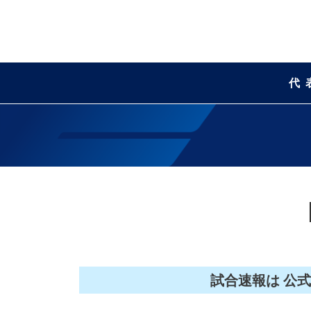
代
試合速報は 公式