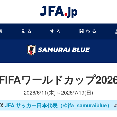
表
見る
する
関わる
FIFAワールドカップ202
2026/6/11(木)～2026/7/19(日)
X
JFA サッカー日本代表
（＠jfa_samuraiblue）