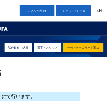
EN
JFAへの登録
チケット/グッズ
試合日程・結果
選手・スタッフ
年代・カテゴリーを選ぶ
6
にて行います。