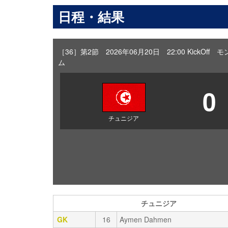
日程・結果
［36］第2節 2026年06月20日 22:00 KickO
ム
0
チュニジア
チュニジア
GK
16
Aymen Dahmen