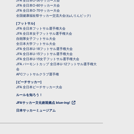
JFA 全日本O-50サッカー大会
JFA 全日本O-60サッカー大会
JFA 全日本O-70サッカー大会
全国健康福祉祭サッカー交流大会(ねんりんピック)
[フットサル]
JFA 全日本フットサル選手権大会
JFA 全日本女子フットサル選手権大会
自衛隊女子フットサル大会
全日本大学フットサル大会
JFA 全日本U-18フットサル選手権大会
JFA 全日本U-15フットサル選手権大会
JFA 全日本U-15女子フットサル選手権大会
JFA バーモントカップ 全日本U-12フットサル選手権大
会
AFCフットサルクラブ選手権
[ビーチサッカー]
JFA 全日本ビーチサッカー大会
ルールを知ろう！
JFAサッカー文化創造拠点 blue-ing!
日本サッカーミュージアム