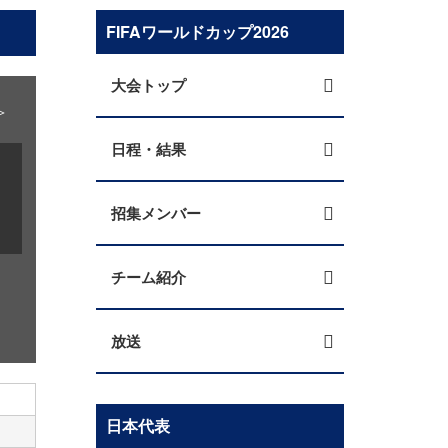
FIFAワールドカップ2026
大会トップ
＞
日程・結果
招集メンバー
チーム紹介
放送
日本代表