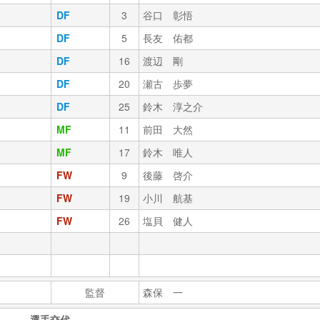
DF
3
谷口 彰悟
DF
5
長友 佑都
DF
16
渡辺 剛
DF
20
瀬古 歩夢
DF
25
鈴木 淳之介
MF
11
前田 大然
MF
17
鈴木 唯人
FW
9
後藤 啓介
FW
19
小川 航基
FW
26
塩貝 健人
監督
森保 一
選手交代