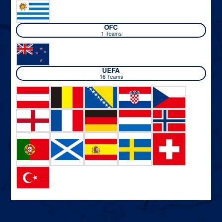
OFC
1 Teams
UEFA
16 Teams