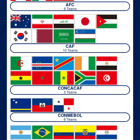
AFC
9 Teams
CAF
10 Teams
CONCACAF
3 Teams
CONMEBOL
6 Teams