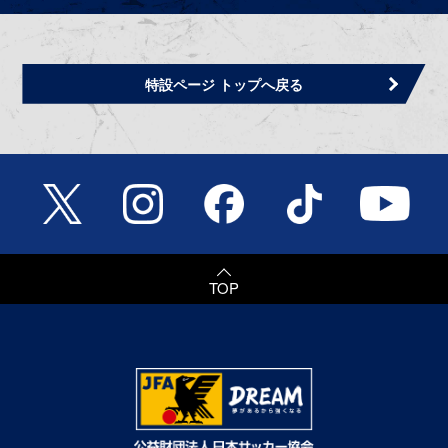
特設ページ トップへ戻る
TOP