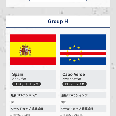
Group H
Spain
Cabo Verde
スペイン代表
カーボベルデ代表
UEFA / ヨーロッパ
CAF / アフリカ
最新FIFAランキング
最新FIFAランキング
2位
69位
ワールドカップ 通算成績
ワールドカップ 通算成績
出場回数：16回
出場回数：初出場