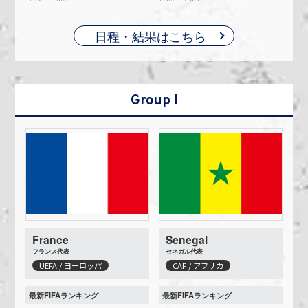
日程・結果はこちら
Group I
France
Senegal
フランス代表
セネガル代表
UEFA / ヨーロッパ
CAF / アフリカ
最新FIFAランキング
最新FIFAランキング