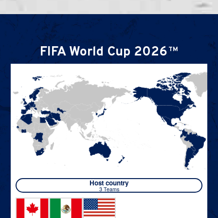
FIFA World Cup 2026
TM
Host country
3 Teams