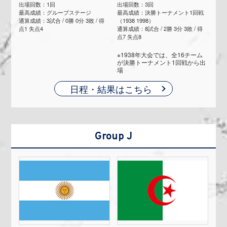
出場回数：1回
出場回数：3回
最高成績：グループステージ
最高成績：決勝トーナメント1回戦
通算成績：3試合 / 0勝 0分 3敗 / 得
（1938 1998）
点1 失点4
通算成績：8試合 / 2勝 3分 3敗 / 得
点7 失点8
※1938年大会では、全16チーム
が決勝トーナメント1回戦から出
場
日程・結果はこちら
Group J