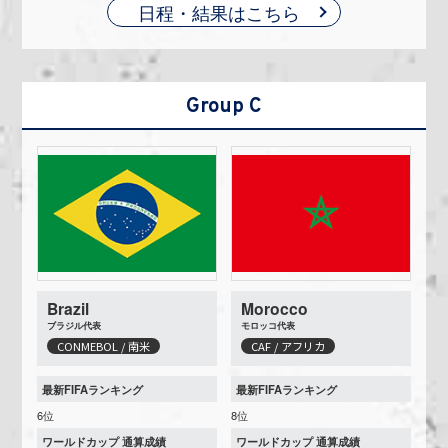
日程・結果はこちら
Group C
Brazil
Morocco
ブラジル代表
モロッコ代表
CONMEBOL / 南米
CAF / アフリカ
最新FIFAランキング
最新FIFAランキング
6位
8位
ワールドカップ 通算成績
ワールドカップ 通算成績