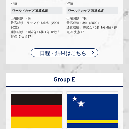
27位
22位
ワールドカップ 通算成績
ワールドカップ 通算成績
出場回数：6回
出場回数：2回
最高成績：ラウンド16進出（2006
最高成績：3位（2002）
2022）
通算成績：10試合 / 5勝 1分 4敗 / 得
通算成績：20試合 / 4勝 4分 12敗 /
点20 失点17
得点17 失点37
日程・結果はこちら
Group E