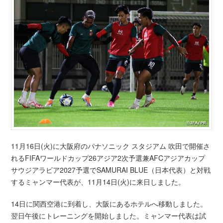
11月16日(火)に大阪府のパナソニック スタジアム 吹田で開催さ
れるFIFAワールドカップ26アジア2次予選兼AFCアジアカップ
サウジアラビア2027予選でSAMURAI BLUE（日本代表）と対戦
するミャンマー代表が、11月14日(火)に来日しました。
14日に関西空港に到着し、大阪にあるホテルへ移動しました。
翌日午後にトレーニングを開始しました。ミャンマー代表は試