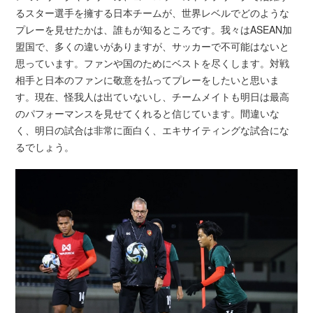
るスター選手を擁する日本チームが、世界レベルでどのような
プレーを見せたかは、誰もが知るところです。我々はASEAN加
盟国で、多くの違いがありますが、サッカーで不可能はないと
思っています。ファンや国のためにベストを尽くします。対戦
相手と日本のファンに敬意を払ってプレーをしたいと思いま
す。現在、怪我人は出ていないし、チームメイトも明日は最高
のパフォーマンスを見せてくれると信じています。間違いな
く、明日の試合は非常に面白く、エキサイティングな試合にな
るでしょう。