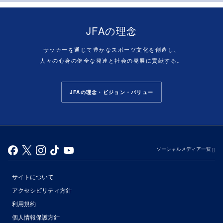
JFAの理念
サッカーを通じて豊かなスポーツ文化を創造し、
人々の心身の健全な発達と社会の発展に貢献する。
JFAの理念・ビジョン・バリュー
ソーシャルメディア一覧
サイトについて
アクセシビリティ方針
利用規約
個人情報保護方針