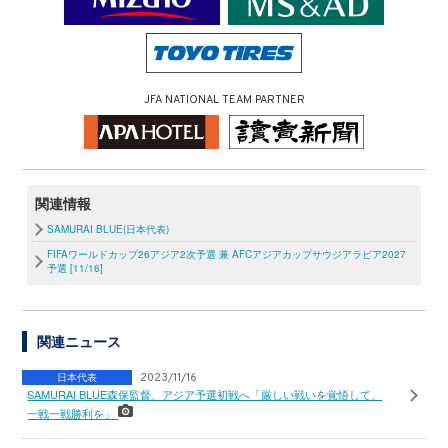
JFA NATIONAL TEAM PARTNER
関連情報
SAMURAI BLUE(日本代表)
FIFAワールドカップ26アジア2次予選 兼 AFCアジアカップサウジアラビア2027
予選 [11/16]
関連ニュース
日本代表
2023/11/16
SAMURAI BLUE森保監督、アジア予選初戦へ「厳しい戦いを覚悟して、
一戦一戦勝利を」