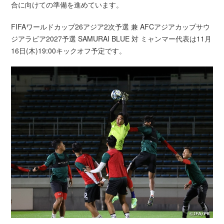
合に向けての準備を進めています。
FIFAワールドカップ26アジア2次予選 兼 AFCアジアカップサウ
ジアラビア2027予選 SAMURAI BLUE 対 ミャンマー代表は11月
16日(木)19:00キックオフ予定です。