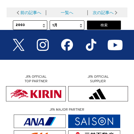
前の記事へ
│
一覧へ
│
次の記事へ
JFA OFFICIAL
JFA OFFICIAL
TOP PARTNER
SUPPLIER
JFA MAJOR PARTNER