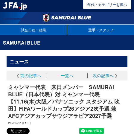
年代・カテゴリーを選ぶ
試合日程・結果
選手・スタッフ
SAMURAI BLUE
ニュース
前の記事へ
│
一覧へ
│
次の記事へ
ミャンマー代表 来日メンバー SAMURAI
BLUE（日本代表）対 ミャンマー代表
【11.16(木)大阪／パナソニック スタジアム 吹
田】FIFAワールドカップ26アジア2次予選 兼
AFCアジアカップサウジアラビア2027予選
2023年11月15日