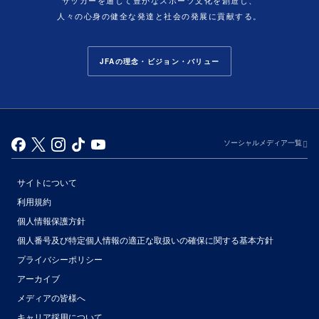
サッカーを通じて豊かなスポーツ文化を創造し、
人々の心身の健全な発達と社会の発展に貢献する。
JFAの理念・ビジョン・バリュー
ソーシャルメディア一覧
サイトについて
利用規約
個人情報保護方針
個人番号及び特定個人情報の適正な取扱いの確保に関する基本方針
プライバシーポリシー
アーカイブ
（別ウィンドウで開く）
メディアの皆様へ
キャリア採用について
（別ウィンドウで開く）