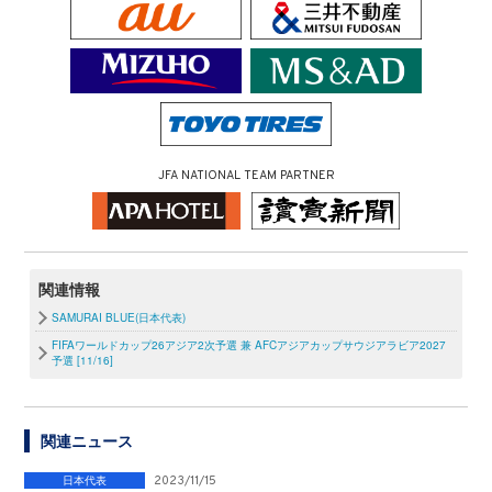
JFA NATIONAL TEAM PARTNER
関連情報
SAMURAI BLUE(日本代表)
FIFAワールドカップ26アジア2次予選 兼 AFCアジアカップサウジアラビア2027
予選 [11/16]
関連ニュース
日本代表
2023/11/15