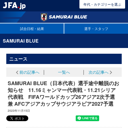
年代・カテゴリーを選ぶ
試合日程・結果
選手・スタッフ
SAMURAI BLUE
ニュース
前の記事へ
│
一覧へ
│
次の記事へ
SAMURAI BLUE（日本代表）選手途中離脱のお
知らせ 11.16ミャンマー代表戦・11.21シリア
代表戦 FIFAワールドカップ26アジア2次予選
兼 AFCアジアカップサウジアラビア2027予選
2023年11月15日