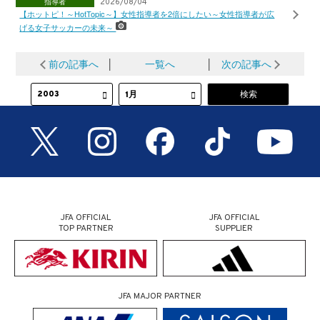
指導者
2026/08/04
【ホットピ！～HotTopic～】女性指導者を2倍にしたい～女性指導者が広
げる女子サッカーの未来～
前の記事へ
│
一覧へ
│
次の記事へ
JFA OFFICIAL
JFA OFFICIAL
TOP PARTNER
SUPPLIER
JFA MAJOR PARTNER