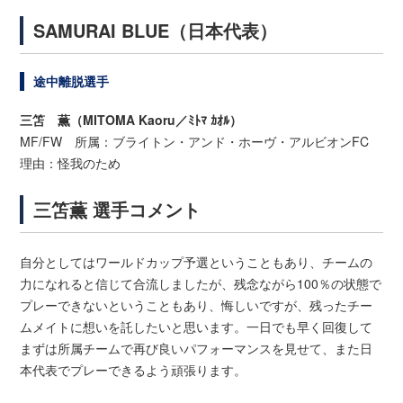
SAMURAI BLUE（日本代表）
途中離脱選手
三笘 薫（MITOMA Kaoru／ﾐﾄﾏ ｶｵﾙ）
MF/FW 所属：ブライトン・アンド・ホーヴ・アルビオンFC
理由：怪我のため
三笘薫 選手コメント
自分としてはワールドカップ予選ということもあり、チームの
力になれると信じて合流しましたが、残念ながら100％の状態で
プレーできないということもあり、悔しいですが、残ったチー
ムメイトに想いを託したいと思います。一日でも早く回復して
まずは所属チームで再び良いパフォーマンスを見せて、また日
本代表でプレーできるよう頑張ります。