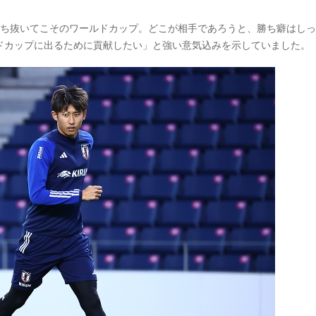
勝ち抜いてこそのワールドカップ。どこが相手であろうと、勝ち癖はし
ドカップに出るために貢献したい」と強い意気込みを示していました。