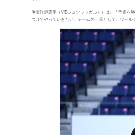
伊藤洋輝選手（VfBシュツットガルト）は、「予選を
つけてやっていきたい。チームの一員として、ワール