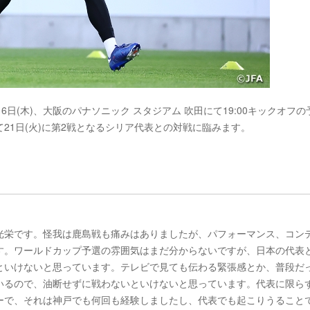
日(木)、大阪のパナソニック スタジアム 吹田にて19:00キックオフの
21日(火)に第2戦となるシリア代表との対戦に臨みます。
光栄です。怪我は鹿島戦も痛みはありましたが、パフォーマンス、コン
す。ワールドカップ予選の雰囲気はまだ分からないですが、日本の代表
といけないと思っています。テレビで見ても伝わる緊張感とか、普段だ
いるので、油断せずに戦わないといけないと思っています。代表に限ら
ーで、それは神戸でも何回も経験しましたし、代表でも起こりうること