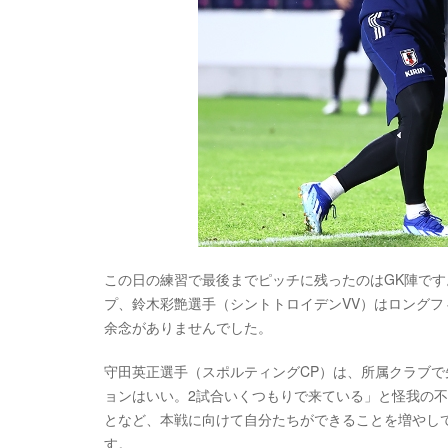
この日の練習で最後までピッチに残ったのはGK陣で
プ、鈴木彩艶選手（シントトロイデンVV）はロング
余念がありませんでした。
守田英正選手（スポルティングCP）は、所属クラブで
ョンはいい。2試合いくつもりで来ている」と怪我の
となど、本戦に向けて自分たちができることを増やし
す。