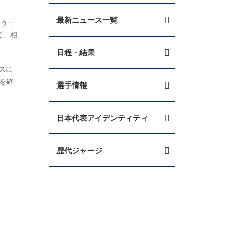
最新ニュース一覧
もう一
て、相
日程・結果
スに
を確
選手情報
日本代表アイデンティティ
歴代ジャージ