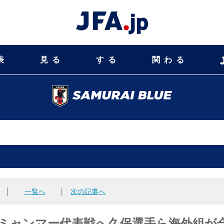
表
見る
する
関わる
│
一覧へ
│
次の記事へ
ア予選ミャンマー代表戦へ久保選手ら海外組が