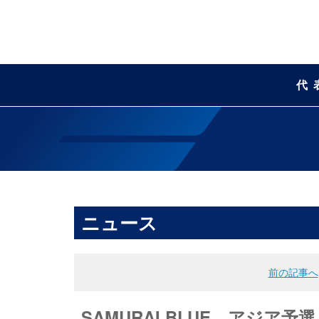
代
ニュース
前の記事へ
SAMURAI BLUE、アジ