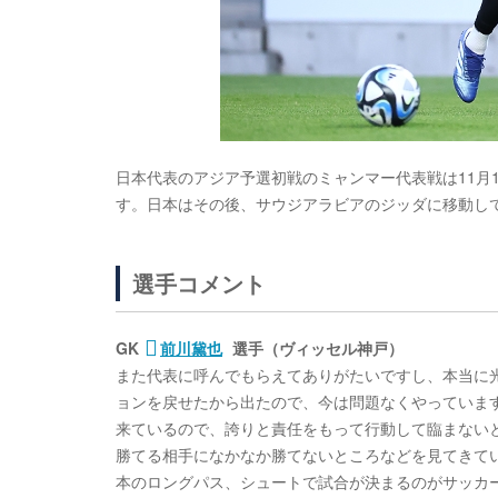
日本代表のアジア予選初戦のミャンマー代表戦は11月16
す。日本はその後、サウジアラビアのジッダに移動して
選手コメント
GK
前川黛也
選手（ヴィッセル神戸）
また代表に呼んでもらえてありがたいですし、本当に
ョンを戻せたから出たので、今は問題なくやっていま
来ているので、誇りと責任をもって行動して臨まない
勝てる相手になかなか勝てないところなどを見てきて
本のロングパス、シュートで試合が決まるのがサッカ