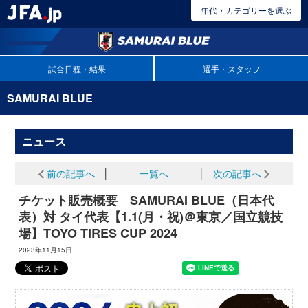
年代・カテゴリーを選ぶ
試合日程・結果
選手・スタッフ
SAMURAI BLUE
ニュース
前の記事へ
│
一覧へ
│
次の記事へ
チケット販売概要 SAMURAI BLUE（日本代
表）対 タイ代表【1.1(月・祝)＠東京／国立競技
場】TOYO TIRES CUP 2024
2023年11月15日