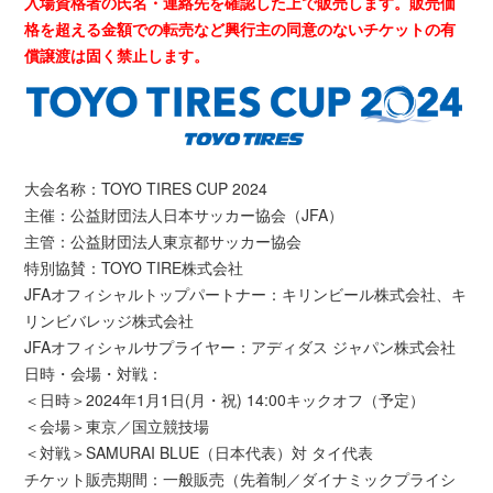
入場資格者の氏名・連絡先を確認した上で販売します。販売価
格を超える金額での転売など興行主の同意のないチケットの有
償譲渡は固く禁止します。
大会名称：TOYO TIRES CUP 2024
主催：公益財団法人日本サッカー協会（JFA）
主管：公益財団法人東京都サッカー協会
特別協賛：TOYO TIRE株式会社
JFAオフィシャルトップパートナー：キリンビール株式会社、キ
リンビバレッジ株式会社
JFAオフィシャルサプライヤー：アディダス ジャパン株式会社
日時・会場・対戦：
＜日時＞2024年1月1日(月・祝) 14:00キックオフ（予定）
＜会場＞東京／国立競技場
＜対戦＞SAMURAI BLUE（日本代表）対 タイ代表
チケット販売期間：一般販売（先着制／ダイナミックプライシ