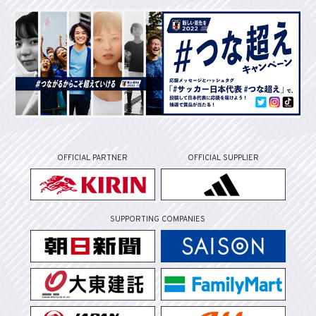
OFFICIAL PARTNER
OFFICIAL SUPPLIER
SUPPORTING COMPANIES