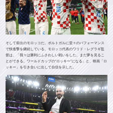
そして前出のモロッコだ。ポルトガルに堂々のパフォーマンス
で快進撃を継続している。モロッコ代表のワリド・レグラギ監
督は、「我々は勝利にふさわしい戦いをした。まだ夢を見るこ
とができる。ワールドカップの“ロッキー”になる」と、映画「ロ
ッキー」を引き合いに出して自信を示した。