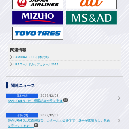
関連情報
SAMURAI BLUE(日本代表)
FIFAワールドカップカタール2022
関連ニュース
日本代表
2022/12/08
SAMURAI BLUE、帰国記者会見を実施
日本代表
2022/12/07
SAMURAI BLUE森保監督、カタール大会終了で「選手が素晴らしい景色
を見せてくれた」