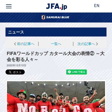
EN
ニュース
前の記事へ
│
一覧へ
│
次の記事へ
FIFAワールドカップ カタール大会の表情② ～大
会を彩る人々～
2022年12月12日