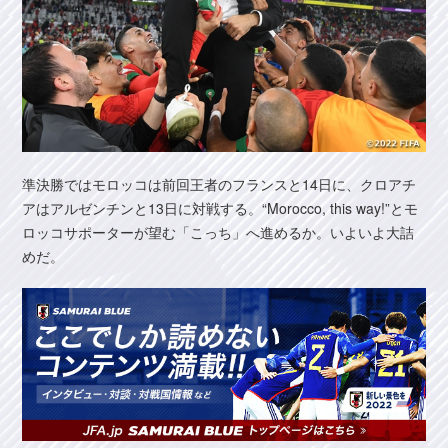
準決勝ではモロッコは前回王者のフランスと14日に、クロアチ
アはアルゼンチンと13日に対戦する。“Morocco, this way!”とモ
ロッコサポーターが望む「こっち」へ進めるか。いよいよ大詰
めだ。