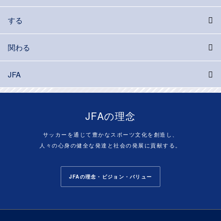
する
関わる
JFA
JFAの理念
サッカーを通じて豊かなスポーツ文化を創造し、
人々の心身の健全な発達と社会の発展に貢献する。
JFAの理念・ビジョン・バリュー