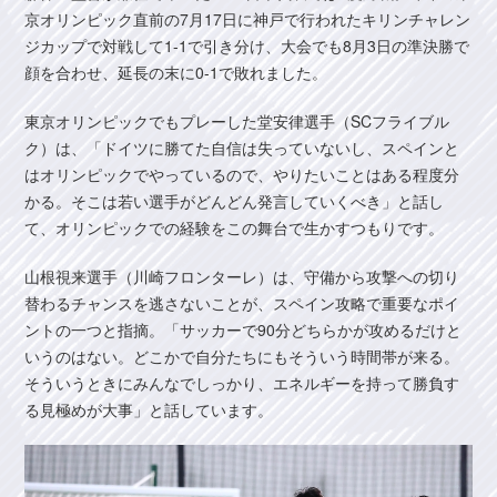
京オリンピック直前の7月17日に神戸で行われたキリンチャレン
ジカップで対戦して1-1で引き分け、大会でも8月3日の準決勝で
顔を合わせ、延長の末に0-1で敗れました。
東京オリンピックでもプレーした堂安律選手（SCフライブル
ク）は、「ドイツに勝てた自信は失っていないし、スペインと
はオリンピックでやっているので、やりたいことはある程度分
かる。そこは若い選手がどんどん発言していくべき」と話し
て、オリンピックでの経験をこの舞台で生かすつもりです。
山根視来選手（川崎フロンターレ）は、守備から攻撃への切り
替わるチャンスを逃さないことが、スペイン攻略で重要なポイ
ントの一つと指摘。「サッカーで90分どちらかが攻めるだけと
いうのはない。どこかで自分たちにもそういう時間帯が来る。
そういうときにみんなでしっかり、エネルギーを持って勝負す
る見極めが大事」と話しています。