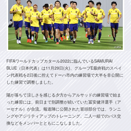
FIFAワールドカップカタール2022に臨んでいるSAMURAI
BLUE（日本代表）は11月29日(火)、グループE最終戦のスペイ
ン代表戦を2日後に控えてドーハ市内の練習場で大半を非公開に
した練習で調整しました。
陽が落ちて涼しさを感じる夕方からアルサッドの練習場で始ま
った練習には、前日まで別調整が続いていた冨安健洋選手（ア
ーセナル）が合流。報道陣に公開された冒頭部分では、ランニ
ングやアジリティアップのトレーニング、二人一組でのパス交
換などをメンバーとともにこなしました。