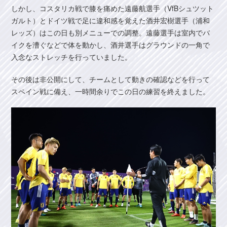
しかし、コスタリカ戦で膝を痛めた遠藤航選手（VfBシュツット
ガルト）とドイツ戦で足に違和感を覚えた酒井宏樹選手（浦和
レッズ）はこの日も別メニューでの調整。遠藤選手は室内でバ
イクを漕ぐなどで体を動かし、酒井選手はグラウンドの一角で
入念なストレッチを行っていました。
その後は非公開にして、チームとして動きの確認などを行って
スペイン戦に備え、一時間余りでこの日の練習を終えました。