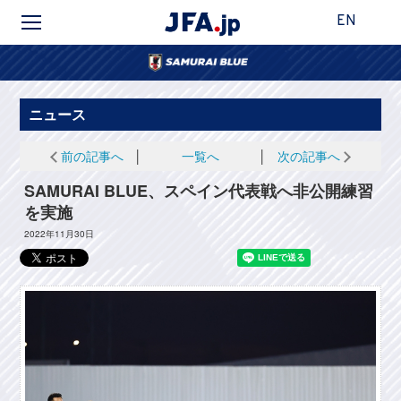
EN
ニュース
前の記事へ
│
一覧へ
│
次の記事へ
SAMURAI BLUE、スペイン代表戦へ非公開練習
を実施
2022年11月30日