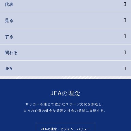
代表
見る
する
関わる
JFA
JFAの理念
サッカーを通じて豊かなスポーツ文化を創造し、
人々の心身の健全な発達と社会の発展に貢献する。
JFAの理念・ビジョン・バリュー