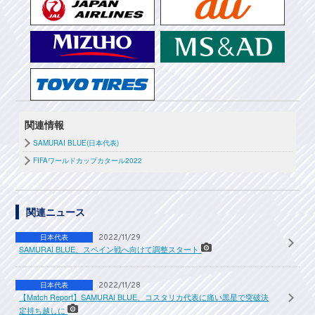
関連情報
SAMURAI BLUE(日本代表)
FIFAワールドカップカタール2022
関連ニュース
日本代表
2022/11/29
SAMURAI BLUE、スペイン戦へ向けて調整スタート
日本代表
2022/11/28
【Match Report】SAMURAI BLUE、コスタリカ代表に痛い黒星で突破決
定持ち越しに