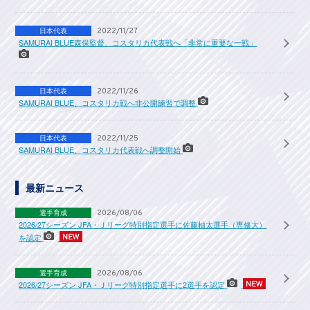
日本代表
2022/11/27
SAMURAI BLUE森保監督、コスタリカ代表戦へ「非常に重要な一戦」
日本代表
2022/11/26
SAMURAI BLUE、コスタリカ戦へ非公開練習で調整
日本代表
2022/11/25
SAMURAI BLUE、コスタリカ代表戦へ調整開始
最新ニュース
選手育成
2026/08/06
2026/27シーズン JFA・Ｊリーグ特別指定選手に佐藤柚太選手（専修大）
を認定
選手育成
2026/08/06
2026/27シーズン JFA・Ｊリーグ特別指定選手に2選手を認定