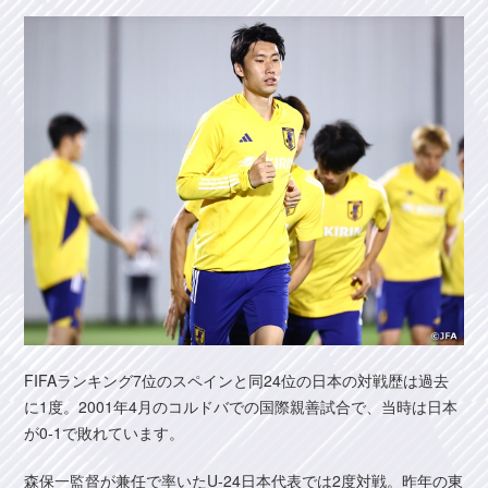
FIFAランキング7位のスペインと同24位の日本の対戦歴は過去
に1度。2001年4月のコルドバでの国際親善試合で、当時は日本
が0-1で敗れています。
森保一監督が兼任で率いたU-24日本代表では2度対戦。昨年の東