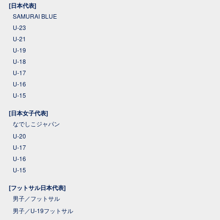
[日本代表]
SAMURAI BLUE
U-23
U-21
U-19
U-18
U-17
U-16
U-15
[日本女子代表]
なでしこジャパン
U-20
U-17
U-16
U-15
[フットサル日本代表]
男子／フットサル
男子／U-19フットサル