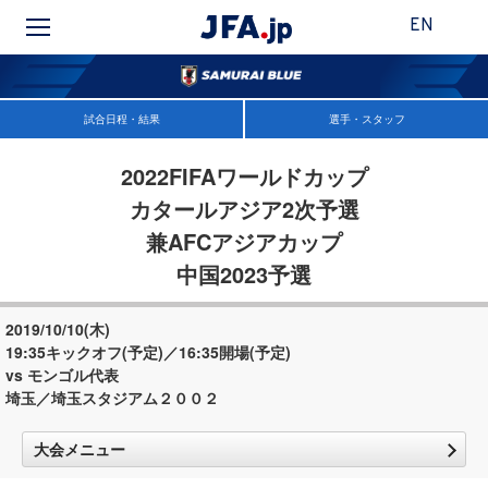
EN
試合日程・結果
選手・スタッフ
2022FIFAワールドカップ
カタールアジア2次予選
兼AFCアジアカップ
中国2023予選
2019/10/10(木)
19:35キックオフ(予定)／16:35開場(予定)
vs モンゴル代表
埼玉／埼玉スタジアム２００２
大会メニュー