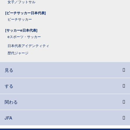
女子／フットサル
[ビーチサッカー日本代表]
ビーチサッカー
[サッカーe日本代表]
eスポーツ・サッカー
日本代表アイデンティティ
歴代ジャージ
見る
する
関わる
JFA