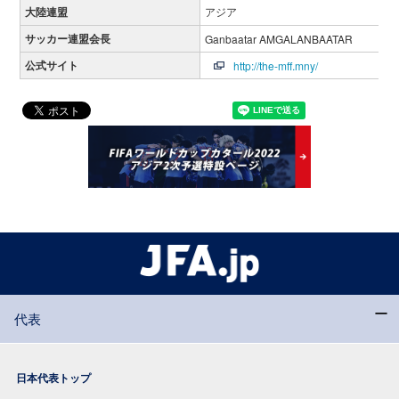
大陸連盟
アジア
サッカー連盟会長
Ganbaatar AMGALANBAATAR
公式サイト
http://the-mff.mny/
代表
日本代表トップ