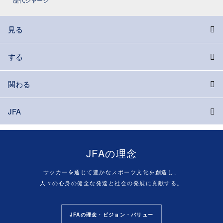
見る
する
関わる
JFA
JFAの理念
サッカーを通じて豊かなスポーツ文化を創造し、
人々の心身の健全な発達と社会の発展に貢献する。
JFAの理念・ビジョン・バリュー