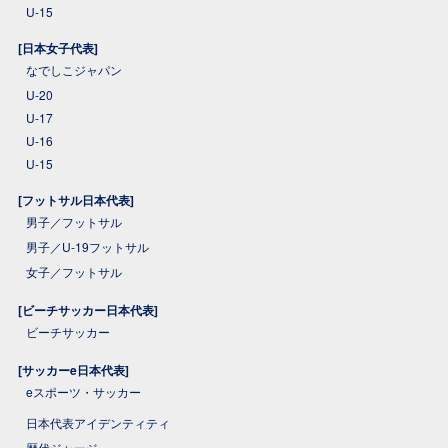
U-15
[日本女子代表]
なでしこジャパン
U-20
U-17
U-16
U-15
[フットサル日本代表]
男子／フットサル
男子／U-19フットサル
女子／フットサル
[ビーチサッカー日本代表]
ビーチサッカー
[サッカーe日本代表]
eスポーツ・サッカー
日本代表アイデンティティ
歴代ジャージ