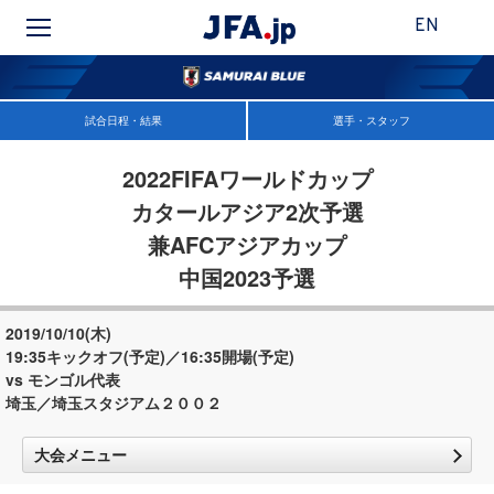
EN
試合日程・結果
選手・スタッフ
2022FIFAワールドカップ
カタールアジア2次予選
兼AFCアジアカップ
中国2023予選
2019/10/10(木)
19:35キックオフ(予定)／16:35開場(予定)
vs モンゴル代表
埼玉／埼玉スタジアム２００２
大会メニュー