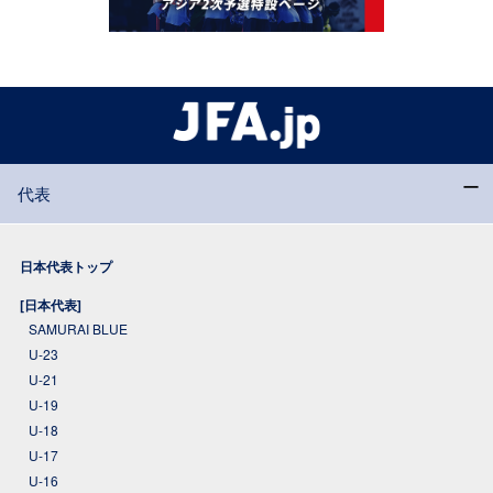
代表
日本代表トップ
[日本代表]
SAMURAI BLUE
U-23
U-21
U-19
U-18
U-17
U-16