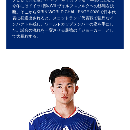
今冬にはドイツ1部のVfLヴォルフスブルクへの移籍を決
断。そこからKIRIN WORLD CHALLENGE 2026で日本代
表に初選出されると、スコットランド代表戦で強烈なイ
ンパクトを残し、ワールドカップメンバーの座を手にし
た。試合の流れを一変させる最強の「ジョーカー」とし
て大暴れする。