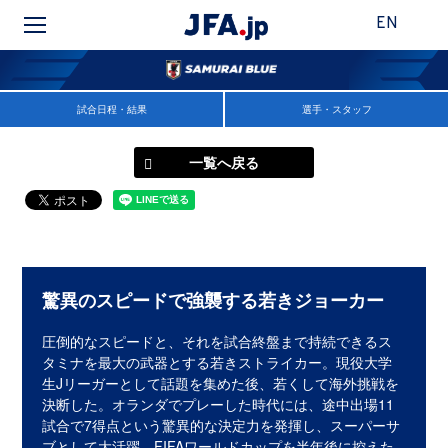
EN
試合日程・結果
選手・スタッフ
一覧へ戻る
驚異のスピードで強襲する若きジョーカー
圧倒的なスピードと、それを試合終盤まで持続できるス
タミナを最大の武器とする若きストライカー。現役大学
生Jリーガーとして話題を集めた後、若くして海外挑戦を
決断した。オランダでプレーした時代には、途中出場11
試合で7得点という驚異的な決定力を発揮し、スーパーサ
ブとして大活躍。FIFAワールドカップを半年後に控えた