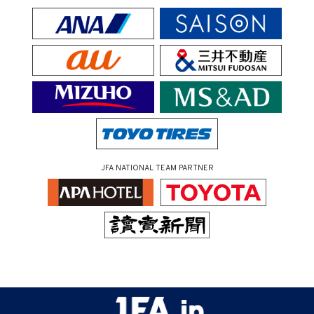
JFA NATIONAL TEAM PARTNER