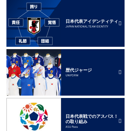
日本代表アイデンティティ
JAPAN NATIONAL TEAM IDENTITY
歴代ジャージ
UNIFORM
日本代表戦でのアスパス！
の取り組み
ASU Pass