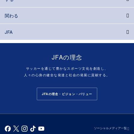
関わる
JFA
JFAの理念
サッカーを通じて豊かなスポーツ文化を創造し、
人々の心身の健全な発達と社会の発展に貢献する。
JFAの理念・ビジョン・バリュー
ソーシャルメディア一覧