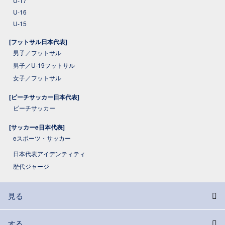
U-17
U-16
U-15
[フットサル日本代表]
男子／フットサル
男子／U-19フットサル
女子／フットサル
[ビーチサッカー日本代表]
ビーチサッカー
[サッカーe日本代表]
eスポーツ・サッカー
日本代表アイデンティティ
歴代ジャージ
見る
する