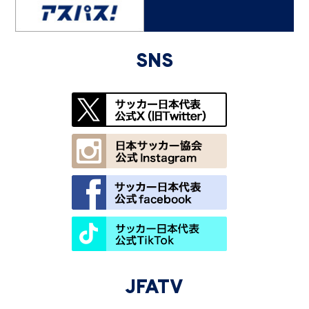
SNS
JFATV