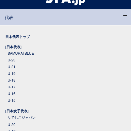
代表
日本代表トップ
[日本代表]
SAMURAI BLUE
U-23
U-21
U-19
U-18
U-17
U-16
U-15
[日本女子代表]
なでしこジャパン
U-20