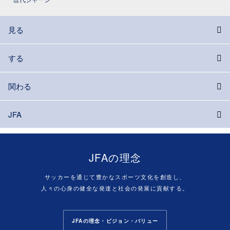
見る
する
関わる
JFA
JFAの理念
サッカーを通じて豊かなスポーツ文化を創造し、
人々の心身の健全な発達と社会の発展に貢献する。
JFAの理念・ビジョン・バリュー