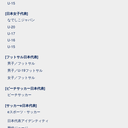
U-15
[日本女子代表]
なでしこジャパン
U-20
U-17
U-16
U-15
[フットサル日本代表]
男子／フットサル
男子／U-19フットサル
女子／フットサル
[ビーチサッカー日本代表]
ビーチサッカー
[サッカーe日本代表]
eスポーツ・サッカー
日本代表アイデンティティ
歴代ジャージ