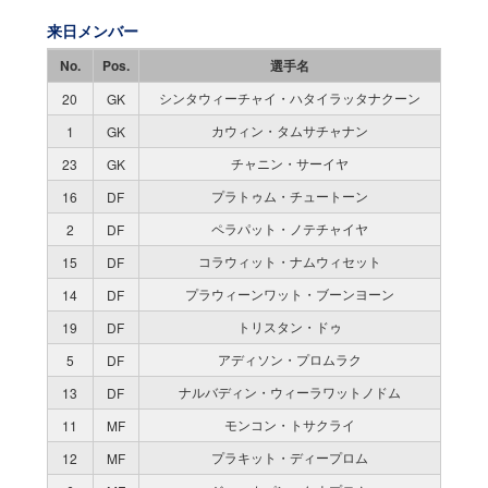
来日メンバー
No.
Pos.
選手名
シンタウィーチャイ・ハタイラッタナクーン
20
GK
カウィン・タムサチャナン
1
GK
チャニン・サーイヤ
23
GK
プラトゥム・チュートーン
16
DF
ペラパット・ノテチャイヤ
2
DF
コラウィット・ナムウィセット
15
DF
プラウィーンワット・ブーンヨーン
14
DF
トリスタン・ドゥ
19
DF
アディソン・プロムラク
5
DF
ナルバディン・ウィーラワットノドム
13
DF
モンコン・トサクライ
11
MF
プラキット・ディープロム
12
MF