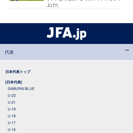
上げた
代表
日本代表トップ
[日本代表]
SAMURAI BLUE
U-23
U-21
U-19
U-18
U-17
U-16