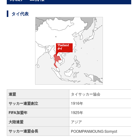
タイ代表
連盟
タイサッカー協会
サッカー連盟創立
1916年
FIFA加盟年
1925年
大陸連盟
アジア
サッカー連盟会長
POOMPANMOUNG Somyot