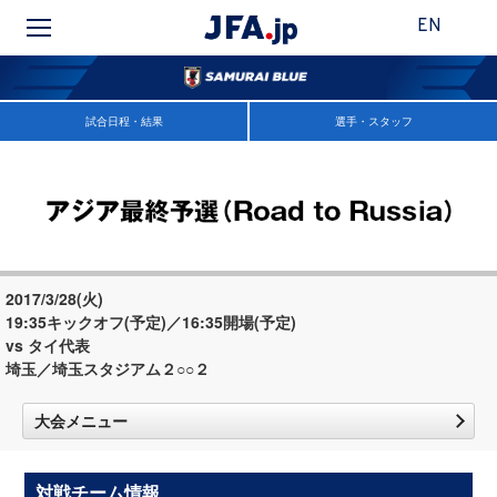
EN
試合日程・結果
選手・スタッフ
2017/3/28(火)
19:35キックオフ(予定)／16:35開場(予定)
vs タイ代表
埼玉／埼玉スタジアム２○○２
大会メニュー
対戦チーム情報