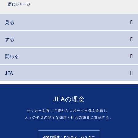
歴代ジャージ
見る
する
関わる
JFA
JFAの理念
サッカーを通じて豊かなスポーツ文化を創造し、
人々の心身の健全な発達と社会の発展に貢献する。
JFAの理念・ビジョン・バリュー