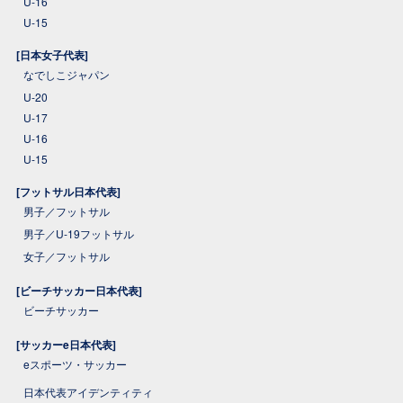
U-16
U-15
[日本女子代表]
なでしこジャパン
U-20
U-17
U-16
U-15
[フットサル日本代表]
男子／フットサル
男子／U-19フットサル
女子／フットサル
[ビーチサッカー日本代表]
ビーチサッカー
[サッカーe日本代表]
eスポーツ・サッカー
日本代表アイデンティティ