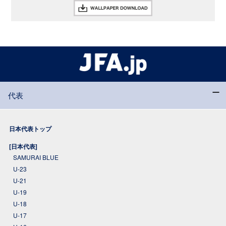
代表
日本代表トップ
[日本代表]
SAMURAI BLUE
U-23
U-21
U-19
U-18
U-17