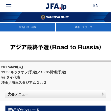
EN
試合日程・結果
選手・スタッフ
2017/3/28(火)
19:35キックオフ(予定)／16:35開場(予定)
vs タイ代表
埼玉／埼玉スタジアム２○○２
大会メニュー
壁紙ダウンロード