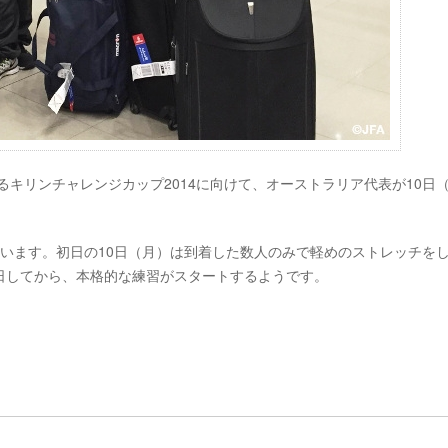
れるキリンチャレンジカップ2014に向けて、オーストラリア代表が10日
います。初日の10日（月）は到着した数人のみで軽めのストレッチを
日してから、本格的な練習がスタートするようです。