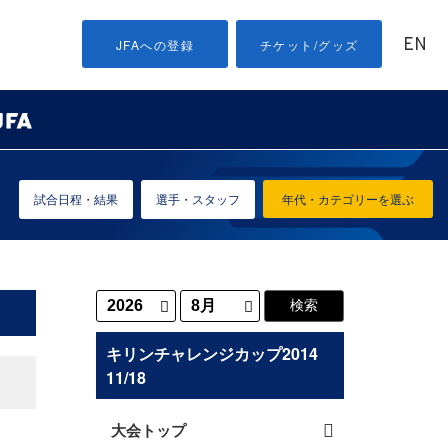
EN
JFAへの登録
チケット/グッズ
試合日程・結果
選手・スタッフ
年代・カテゴリーを選ぶ
キリンチャレンジカップ2014
11/18
大会トップ