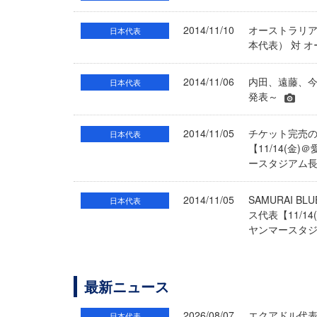
2014/11/10
オーストラリア代
日本代表
本代表） 対 
2014/11/06
内田、遠藤、今
日本代表
発表～
2014/11/05
チケット完売の
日本代表
【11/14(金
ースタジアム
2014/11/05
SAMURAI 
日本代表
ス代表【11/1
ヤンマースタ
最新ニュース
2026/08/07
エクアドル代
日本代表