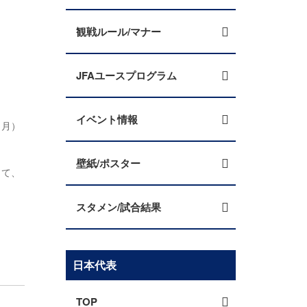
観戦ルール/マナー
JFAユースプログラム
イベント情報
（月）
壁紙/ポスター
して、
スタメン/試合結果
日本代表
TOP