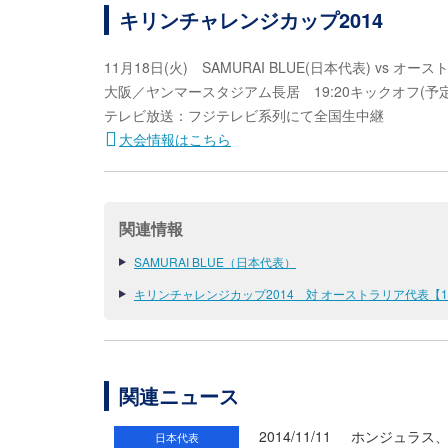
キリンチャレンジカップ2014
11月18日(火) SAMURAI BLUE(日本代表) vs オ
大阪／ヤンマースタジアム長居 19:20キックオフ(予定)／
テレビ放送：フジテレビ系列にて全国生中継
大会情報はこちら
関連情報
SAMURAI BLUE（日本代表）
キリンチャレンジカップ2014 対 オーストラリア代表【11
関連ニュース
2014/11/11
ホンジュラス
日本代表