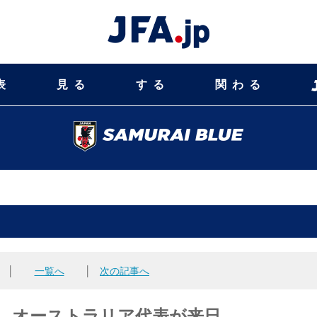
表
見る
する
関わる
│
一覧へ
│
次の記事へ
4 オーストラリア代表が来日