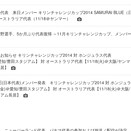
表 来日メンバー キリンチャレンジカップ2014 SAMURAI BLUE（
オーストラリア代表（11/18＠ヤンマー）
野選手、5か月ぶり代表復帰 ～11月キリンチャレンジカップ、メンバ
お知らせ キリンチャレンジカップ2014 対 ホンジュラス代表
)＠愛知/豊田スタジアム】 対 オーストラリア代表【11/18(火)＠大阪/ヤンマ
長居】
BLUE(日本代表)メンバー発表 キリンチャレンジカップ2014 対 ホンジュラ
4(金)＠愛知/豊田スタジアム】 対 オーストラリア代表【11/18(火)＠大阪/
ジアム長居】
表、ニュージーランド代表、パナマ代表の参加および放送／配信が決