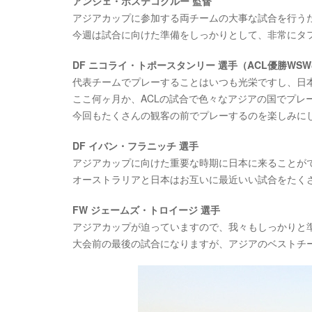
アンジェ・ポステコグルー 監督
アジアカップに参加する両チームの大事な試合を行う
今週は試合に向けた準備をしっかりとして、非常にタ
DF ニコライ・トポースタンリー 選手（ACL優勝WS
代表チームでプレーすることはいつも光栄ですし、日
ここ何ヶ月か、ACLの試合で色々なアジアの国でプレ
今回もたくさんの観客の前でプレーするのを楽しみに
DF イバン・フラニッチ 選手
アジアカップに向けた重要な時期に日本に来ることが
オーストラリアと日本はお互いに最近いい試合をたく
FW ジェームズ・トロイージ 選手
アジアカップが迫っていますので、我々もしっかりと
大会前の最後の試合になりますが、アジアのベストチ