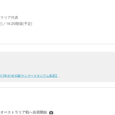
ーストラリア代表
16:20開場(予定)
/18(火)＠大阪/ヤンマースタジアム長居】
、オーストラリア戦へ合宿開始