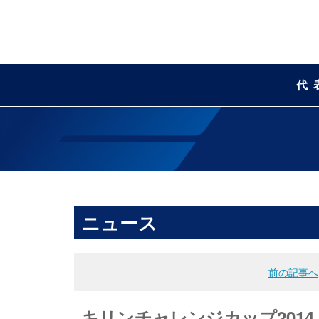
代
ニュース
前の記事へ
キリンチャレンジカップ201