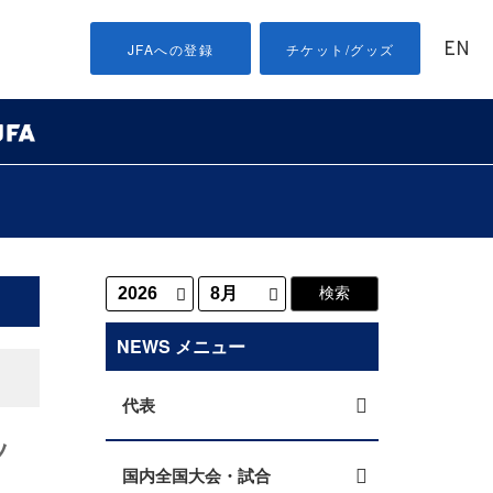
EN
JFAへの登録
チケット/グッズ
NEWS メニュー
代表
ッ
国内全国大会・試合