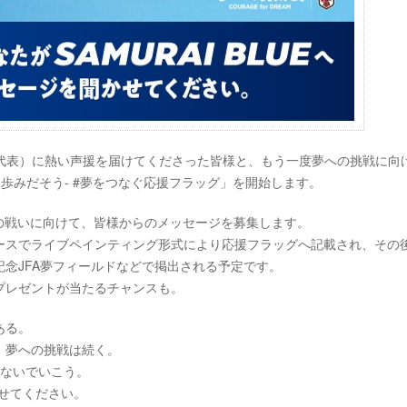
（日本代表）に熱い声援を届けてくださった皆様と、もう一度夢への挑戦に向
に歩みだそう- #夢をつなぐ応援フラッグ」を開始します。
年間の戦いに向けて、皆様からのメッセージを募集します。
ースでライブペインティング形式により応援フラッグへ記載され、その
念JFA夢フィールドなどで掲出される予定です。
プレゼントが当たるチャンスも。
ある。
、夢への挑戦は続く。
つないでいこう。
かせてください。