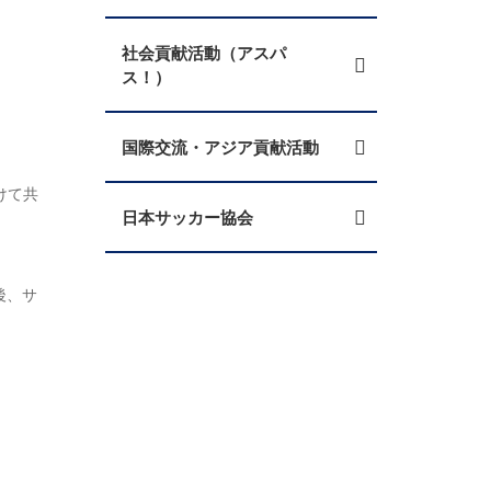
社会貢献活動（アスパ
ス！）
国際交流・アジア貢献活動
けて共
日本サッカー協会
後、サ