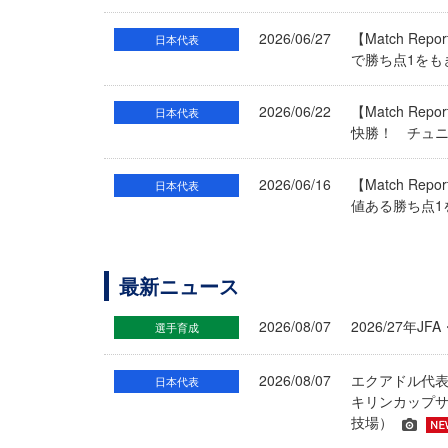
2026/06/27
【Match R
日本代表
で勝ち点1をも
2026/06/22
【Match R
日本代表
快勝！ チュ
2026/06/16
【Match R
日本代表
値ある勝ち点1
最新ニュース
2026/08/07
2026/27年
選手育成
2026/08/07
エクアドル代
日本代表
キリンカップサ
技場）