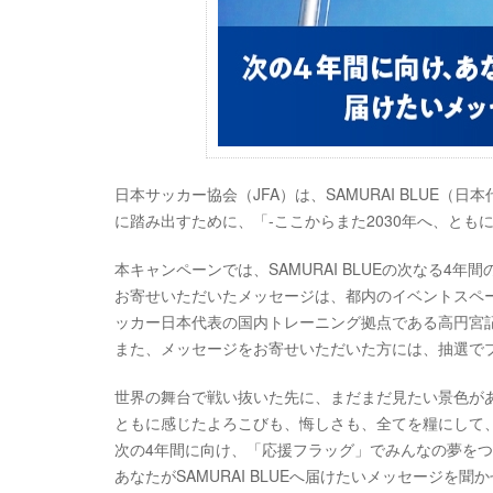
日本サッカー協会（JFA）は、SAMURAI BLUE
に踏み出すために、「-ここからまた2030年へ、とも
本キャンペーンでは、SAMURAI BLUEの次なる4
お寄せいただいたメッセージは、都内のイベントスペ
ッカー日本代表の国内トレーニング拠点である高円宮記
また、メッセージをお寄せいただいた方には、抽選で
世界の舞台で戦い抜いた先に、まだまだ見たい景色が
ともに感じたよろこびも、悔しさも、全てを糧にして
次の4年間に向け、「応援フラッグ」でみんなの夢を
あなたがSAMURAI BLUEへ届けたいメッセージを聞