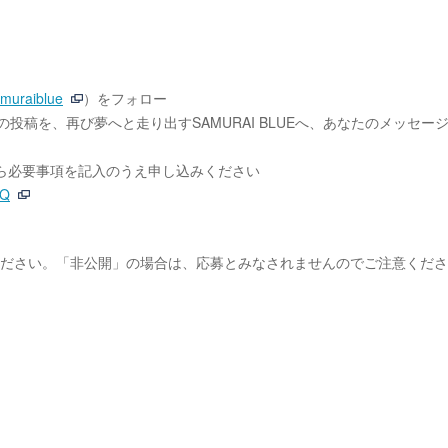
muraiblue
）をフォロー
の投稿を、再び夢へと走り出すSAMURAI BLUEへ、あなたのメッセー
から必要事項を記入のうえ申し込みください
wQ
ください。「非公開」の場合は、応募とみなされませんのでご注意くだ