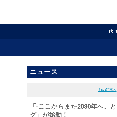
代
ニュース
前の記事へ
「-ここからまた2030年へ、
グ」が始動！