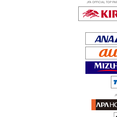
JFA OFFICIAL
TOP PA
J