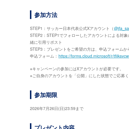
参加方法
STEP1：サッカー日本代表公式Xアカウント（
@jfa_sa
STEP2：STEP1でフォローしたアカウントによる対象
緒に引用リポスト
STEP3：プレゼントをご希望の方は、申込フォーム
申込フォーム：
https://forms.cloud.microsoft/r/tfiiksvc
※キャンペーンの参加にはXアカウントが必要です。
※ご自身のアカウントを「公開」にした状態でご応募
参加期限
2026年7月26日(日)23:59まで
プレゼント内容