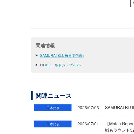
関連情報
SAMURAI BLUE(日本代表)
FIFAワールドカップ2026
関連ニュース
2026/07/03
SAMURAI 
日本代表
2026/07/01
【Match Re
日本代表
戦もラウンド3