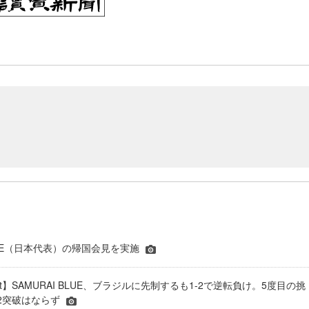
BLUE（日本代表）の帰国会見を実施
port】SAMURAI BLUE、ブラジルに先制するも1-2で逆転負け。5度目の挑
2突破はならず