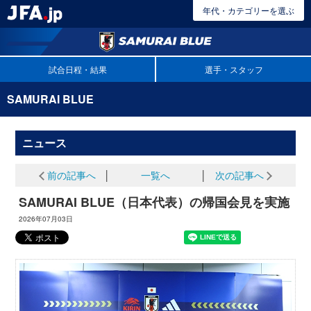
年代・カテゴリーを選ぶ
試合日程・結果
選手・スタッフ
SAMURAI BLUE
ニュース
前の記事へ
│
一覧へ
│
次の記事へ
SAMURAI BLUE（日本代表）の帰国会見を実施
2026年07月03日