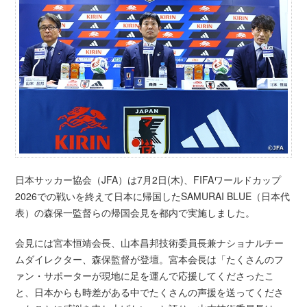
日本サッカー協会（JFA）は7月2日(木)、FIFAワールドカップ
2026での戦いを終えて日本に帰国したSAMURAI BLUE（日本代
表）の森保一監督らの帰国会見を都内で実施しました。
会見には宮本恒靖会長、山本昌邦技術委員長兼ナショナルチー
ムダイレクター、森保監督が登壇。宮本会長は「たくさんのフ
ァン・サポーターが現地に足を運んで応援してくださったこ
と、日本からも時差がある中でたくさんの声援を送ってくださ