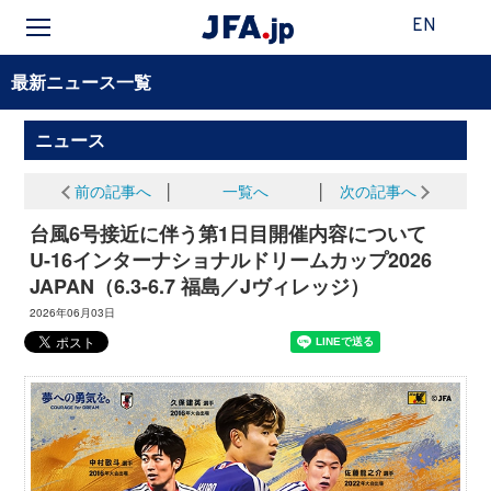
EN
最新ニュース一覧
ニュース
前の記事へ
│
一覧へ
│
次の記事へ
台風6号接近に伴う第1日目開催内容について
U-16インターナショナルドリームカップ2026
JAPAN（6.3-6.7 福島／Jヴィレッジ）
2026年06月03日