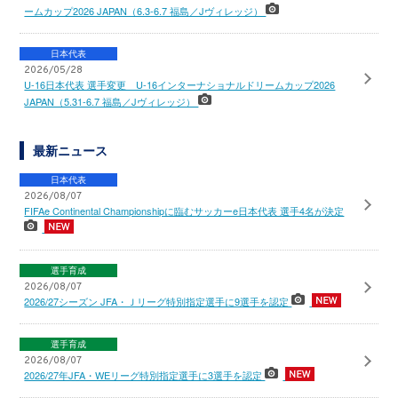
ームカップ2026 JAPAN（6.3-6.7 福島／Jヴィレッジ）
日本代表
2026/05/28
U-16日本代表 選手変更 U-16インターナショナルドリームカップ2026
JAPAN（5.31-6.7 福島／Jヴィレッジ）
最新ニュース
日本代表
2026/08/07
FIFAe Continental Championshipに臨むサッカーe日本代表 選手4名が決定
選手育成
2026/08/07
2026/27シーズン JFA・Ｊリーグ特別指定選手に9選手を認定
選手育成
2026/08/07
2026/27年JFA・WEリーグ特別指定選手に3選手を認定