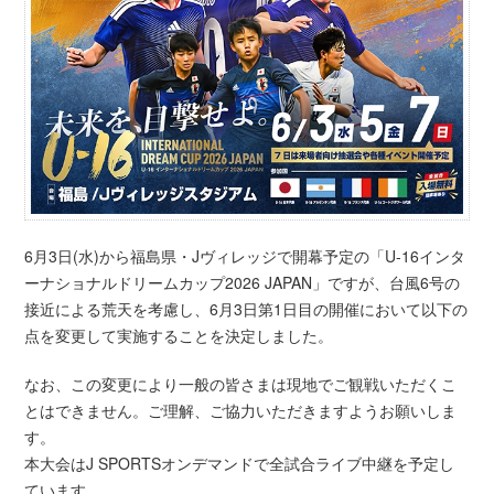
6月3日(水)から福島県・Jヴィレッジで開幕予定の「U-16インタ
ーナショナルドリームカップ2026 JAPAN」ですが、台風6号の
接近による荒天を考慮し、6月3日第1日目の開催において以下の
点を変更して実施することを決定しました。
なお、この変更により一般の皆さまは現地でご観戦いただくこ
とはできません。ご理解、ご協力いただきますようお願いしま
す。
本大会はJ SPORTSオンデマンドで全試合ライブ中継を予定し
ています。