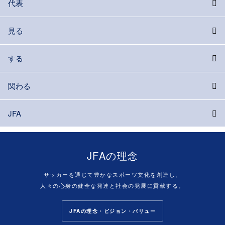
代表
見る
する
関わる
JFA
JFAの理念
サッカーを通じて豊かなスポーツ文化を創造し、
人々の心身の健全な発達と社会の発展に貢献する。
JFAの理念・ビジョン・バリュー