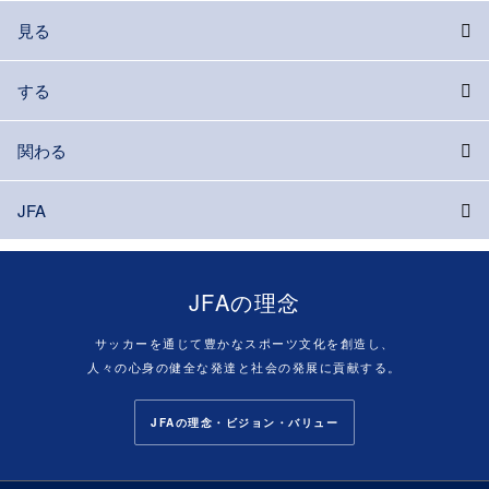
見る
する
関わる
JFA
JFAの理念
サッカーを通じて豊かなスポーツ文化を創造し、
人々の心身の健全な発達と社会の発展に貢献する。
JFAの理念・ビジョン・バリュー