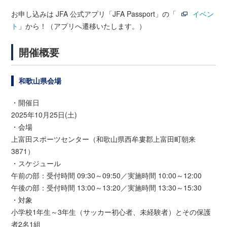
お申し込みは JFA 公式アプリ「JFA Passport」の「
イベン
ト
」から！（アプリへ遷移いたします。）
開催概要
和歌山県会場
・開催日
2025年10月25日(土)
・会場
上富田スポーツセンター（和歌山県西牟婁郡上富田町朝来
3871）
・スケジュール
午前の部：受付時間 09:30～09:50／実施時間 10:00～12:00
午後の部：受付時間 13:00～13:20／実施時間 13:30～15:30
・対象
小学校1年生～3年生（サッカー初心者、未経験者）とその保護
者2名1組