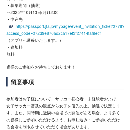
・募集期間（抽選）
～2025年10月13日(月)12:00
・申込先
https://passport.jfa.jp/mypage/event_invitation_ticket/2778?
access_code=272d9e870ad2ca17ef3f27414faf9ecf
（アプリへ遷移いたします。）
・参加料
無料
皆様のご参加をお待ちしております！
留意事項
参加者はお子様について、サッカー初心者・未経験者および、
女子サッカー普及の観点から女子を優先の上、抽選で決定しま
す。また、同時期に近隣の会場での開催がある場合、より多く
の皆様にご参加いただけるよう、お申し込み・ご参加いただけ
る会場を制限させていただく場合があります。