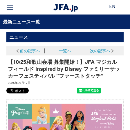
EN
最新ニュース一覧
ニュース
前の記事へ
│
一覧へ
│
次の記事へ
【10/25和歌山会場 募集開始！】JFA マジカル
フィールド Inspired by Disney ファミリーサッ
カーフェスティバル ”ファーストタッチ”
2025年09月17日