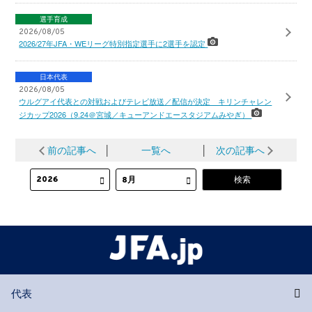
選手育成
2026/08/05
2026/27年JFA・WEリーグ特別指定選手に2選手を認定
日本代表
2026/08/05
ウルグアイ代表との対戦およびテレビ放送／配信が決定 キリンチャレン
ジカップ2026（9.24＠宮城／キューアンドエースタジアムみやぎ）
前の記事へ
│
一覧へ
│
次の記事へ
代表