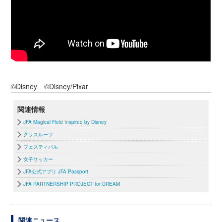
©Disney ©Disney/Pixar
関連情報
JFA Magical Field Inspired by Disney
グラスルーツ
フェスティバル
女子サッカー
JFA公式アプリ JFA Passport
JFA PARTNERSHIP PROJECT for DREAM
関連ニュース