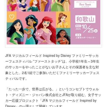
JFA マジカルフィールド Inspired by Disney ファミリーサッカ
ーフェスティバル ”ファーストタッチ”は、小学校1年生～3年生
のサッカーをやったことがないお子さんとその保護者を主な対
象とした、2名1組でご参加いただくファミリーサッカーフェス
ティバルです。
「たった一歩で、世界は広がる。」というコンセプトでウォル
ト・ディズニー・ジャパン株式会社とJFAが取り組む、女子サッ
カー応援プロジェクト「JFA マジカルフィールド Inspired by
Disney」の一環として開催しています。