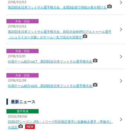
2018/03/03
第23回全日本フットサル選手権大会 全国3会場で熱戦が幕を開ける
大会・試合
2018/03/02
第23回全日本フットサル選手権大会 前回大会MVPのアルトゥール選手
（シュライカー大阪）がチーム一丸で頂点を目指す
大会・試合
2018/03/01
出場チーム紹介vol.7 第23回全日本フットサル選手権大会
大会・試合
2018/02/28
出場チーム紹介vol.6 第23回全日本フットサル選手権大会
最新ニュース
選手育成
2026/08/06
2026/27シーズン JFA・Ｊリーグ特別指定選手に佐藤柚太選手（専修大）
を認定