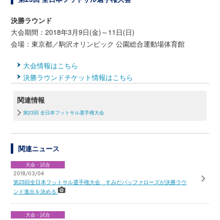
決勝ラウンド
大会期間：2018年3月9日(金)～11日(日)
会場：東京都／駒沢オリンピック 公園総合運動場体育館
大会情報はこちら
決勝ラウンドチケット情報はこちら
関連情報
第23回 全日本フットサル選手権大会
関連ニュース
大会・試合
2018/03/04
第23回全日本フットサル選手権大会 すみだバッファローズが決勝ラウ
ンド進出を決める
大会・試合