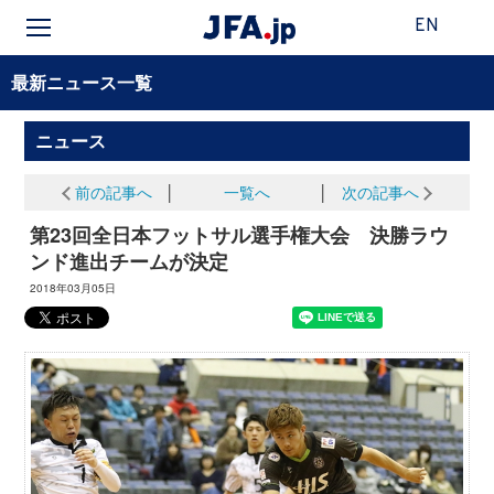
EN
最新ニュース一覧
ニュース
前の記事へ
│
一覧へ
│
次の記事へ
第23回全日本フットサル選手権大会 決勝ラウ
ンド進出チームが決定
2018年03月05日