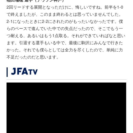
2回リードする展開となっただけに、悔しいですね。前半を1-0
で終えましたが、このまま終わるとは思っていませんでした。
2-1になったときに2-2にされたのがもったいなかったです。僕
らのペースで進んでいた中での失点だったので、そこでもう一
つ耐える、あるいはもう1点取る。それができていればなと思い
ます。引退する選手もいる中で、最後に駒沢にみんなで行きた
かった。それでも僕らとしては全力を尽くしたので、単純に力
不足だったのだと思います。