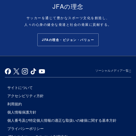
JFAの理念
サッカーを通じて豊かなスポーツ文化を創造し、
人々の心身の健全な発達と社会の発展に貢献する。
JFAの理念・ビジョン・バリュー
ソーシャルメディア一覧
サイトについて
アクセシビリティ方針
利用規約
個人情報保護方針
個人番号及び特定個人情報の適正な取扱いの確保に関する基本方針
プライバシーポリシー