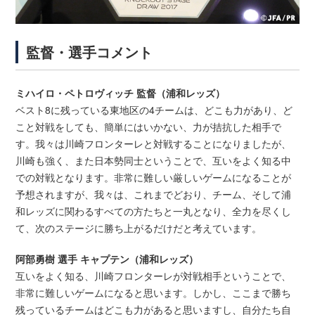
監督・選手コメント
ミハイロ・ペトロヴィッチ 監督（浦和レッズ）
ベスト8に残っている東地区の4チームは、どこも力があり、ど
こと対戦をしても、簡単にはいかない、力が拮抗した相手で
す。我々は川崎フロンターレと対戦することになりましたが、
川崎も強く、また日本勢同士ということで、互いをよく知る中
での対戦となります。非常に難しい厳しいゲームになることが
予想されますが、我々は、これまでどおり、チーム、そして浦
和レッズに関わるすべての方たちと一丸となり、全力を尽くし
て、次のステージに勝ち上がるだけだと考えています。
阿部勇樹 選手 キャプテン（浦和レッズ）
互いをよく知る、川崎フロンターレが対戦相手ということで、
非常に難しいゲームになると思います。しかし、ここまで勝ち
残っているチームはどこも力があると思いますし、自分たち自