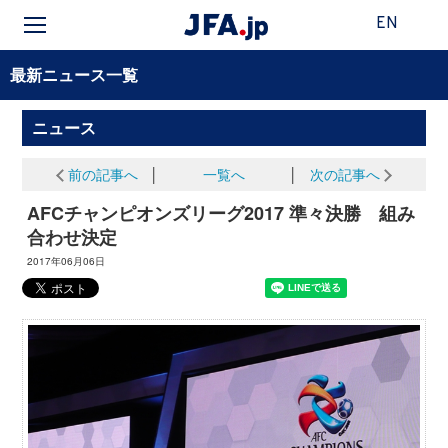
EN
最新ニュース一覧
ニュース
前の記事へ
│
一覧へ
│
次の記事へ
AFCチャンピオンズリーグ2017 準々決勝 組み
合わせ決定
2017年06月06日