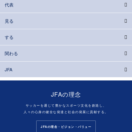
代表
見る
する
関わる
JFA
JFAの理念
サッカーを通じて豊かなスポーツ文化を創造し、
人々の心身の健全な発達と社会の発展に貢献する。
JFAの理念・ビジョン・バリュー