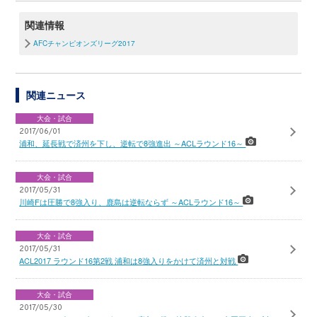
関連情報
AFCチャンピオンズリーグ2017
関連ニュース
大会・試合
2017/06/01
浦和、延長戦で済州を下し、逆転で8強進出 ～ACLラウンド16～
大会・試合
2017/05/31
川崎Fは圧勝で8強入り、鹿島は逆転ならず ～ACLラウンド16～
大会・試合
2017/05/31
ACL2017 ラウンド16第2戦 浦和は8強入りをかけて済州と対戦
大会・試合
2017/05/30